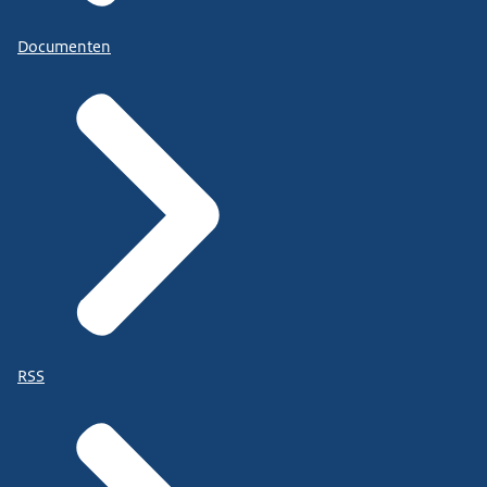
Documenten
RSS