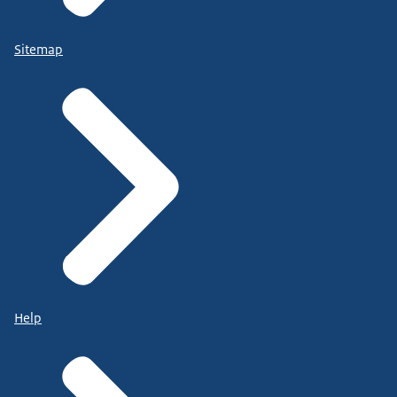
Sitemap
Help