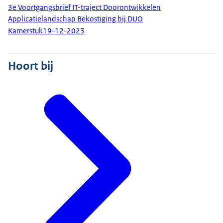
3e Voortgangsbrief IT-traject Doorontwikkelen
Applicatielandschap Bekostiging bij DUO
Kamerstuk
19-12-2023
Hoort bij