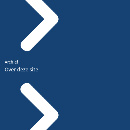
Archief
Over deze site