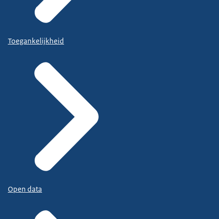
Toegankelijkheid
Open data