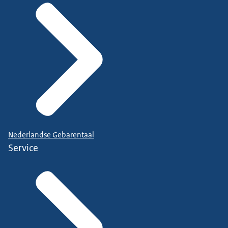
Nederlandse Gebarentaal
Service