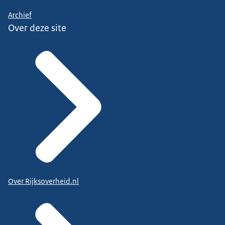
Archief
Over deze site
Over Rijksoverheid.nl