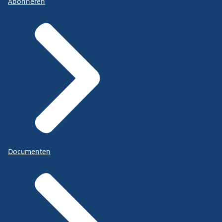
Abonneren
Documenten