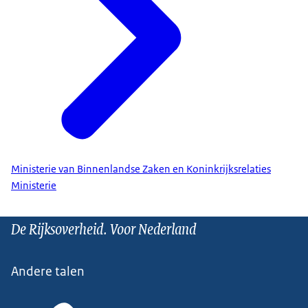
Ministerie van Binnenlandse Zaken en Koninkrijksrelaties
Ministerie
De Rijksoverheid. Voor Nederland
Andere talen