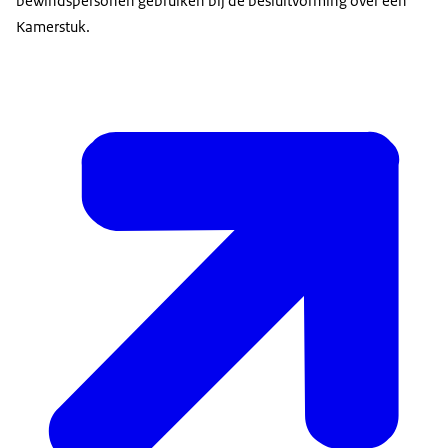
bewindspersonen gebruiken bij de besluitvorming over een
Kamerstuk.