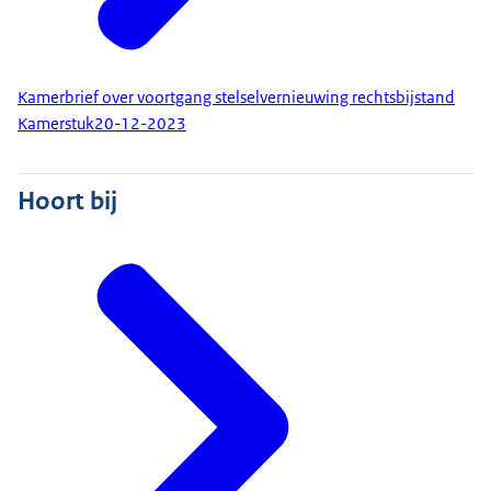
Kamerbrief over voortgang stelselvernieuwing rechtsbijstand
Kamerstuk
20-12-2023
Hoort bij