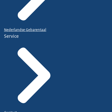
Nederlandse Gebarentaal
Service