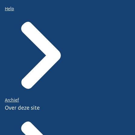
Help
Archief
Over deze site