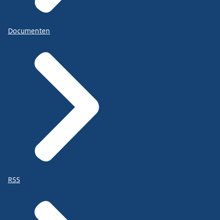
Documenten
RSS