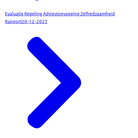
Evaluatie Regeling Adviestoevoeging Zelfredzaamheid
Rapport
20-12-2023