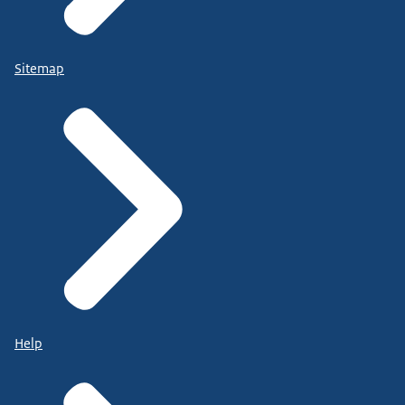
Sitemap
Help