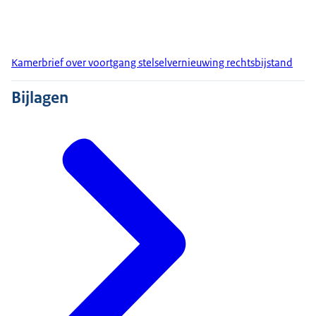
Kamerbrief over voortgang stelselvernieuwing rechtsbijstand
Bijlagen