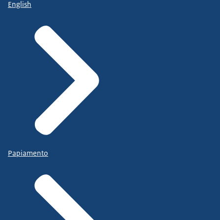
English
Papiamento