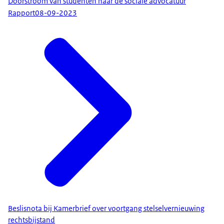
Doorstroom van studenten naar de sociale advocatuur
Rapport
08-09-2023
Beslisnota bij Kamerbrief over voortgang stelselvernieuwing
rechtsbijstand