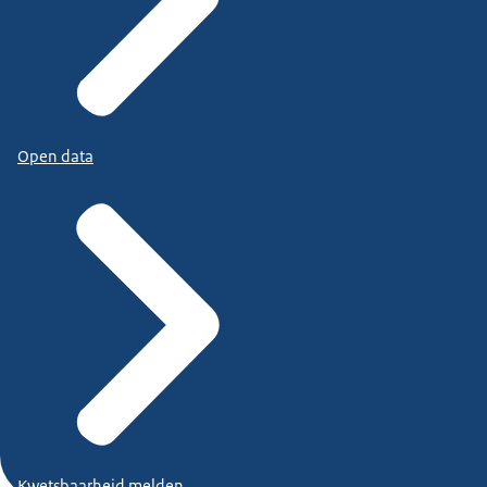
Open data
Kwetsbaarheid melden