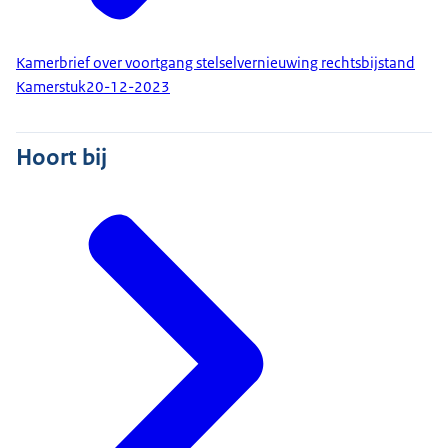
Kamerbrief over voortgang stelselvernieuwing rechtsbijstand
Kamerstuk
20-12-2023
Hoort bij