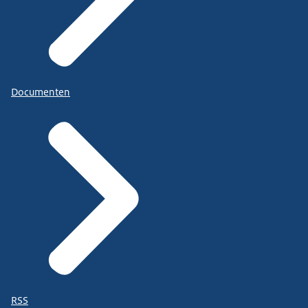
Documenten
RSS