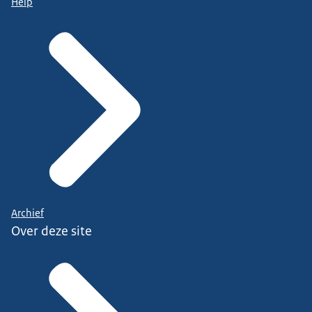
Help
Archief
Over deze site