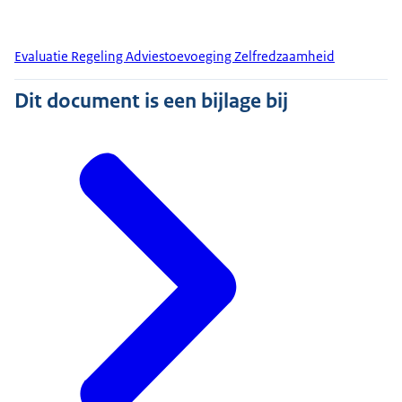
Evaluatie Regeling Adviestoevoeging Zelfredzaamheid
Dit document is een bijlage bij