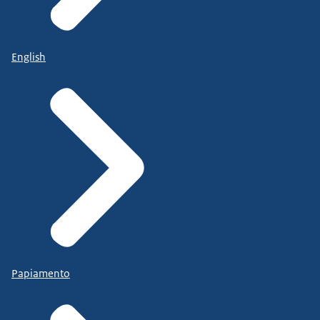
English
Papiamento