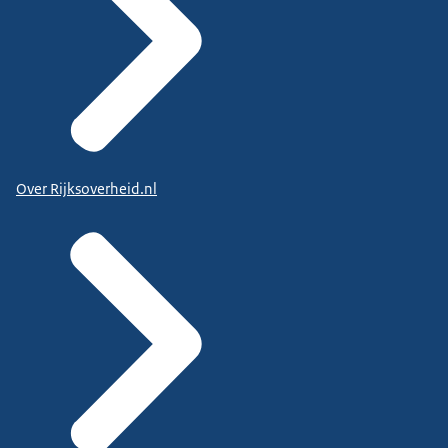
Over Rijksoverheid.nl