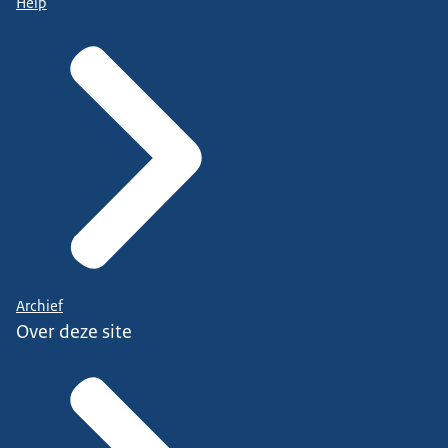
Help
Archief
Over deze site