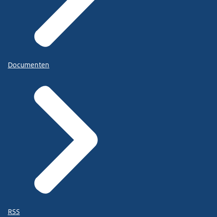
Documenten
RSS