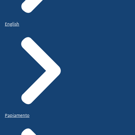
English
Papiamento