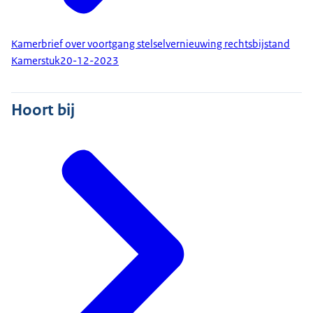
Kamerbrief over voortgang stelselvernieuwing rechtsbijstand
Kamerstuk
20-12-2023
Hoort bij