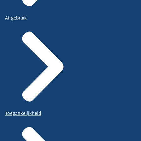
AI-gebruik
Toegankelijkheid