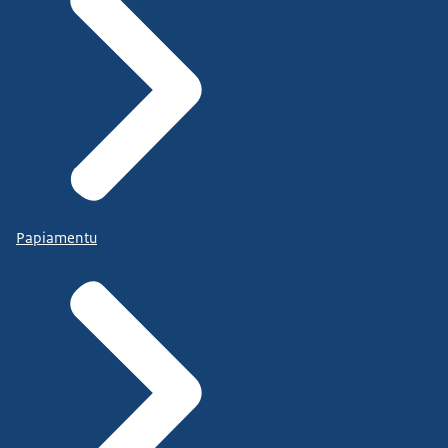
Papiamentu