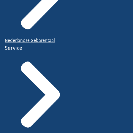
Nederlandse Gebarentaal
Service