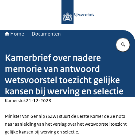
Naar de homepage van Rijksoverheid
Rijksoverheid
Home
Documenten
Vu
Kamerbrief over nadere
memorie van antwoord
wetsvoorstel toezicht gelijke
kansen bij werving en selectie
Kamerstuk
21-12-2023
Minister Van Gennip (SZW) stuurt de Eerste Kamer de 2e nota
naar aanleiding van het verslag over het wetsvoorstel toezicht
gelijke kansen bij werving en selectie.