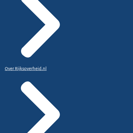
Over Rijksoverheid.nl