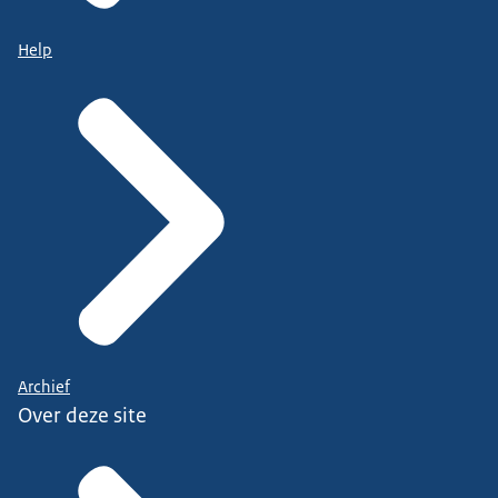
Help
Archief
Over deze site