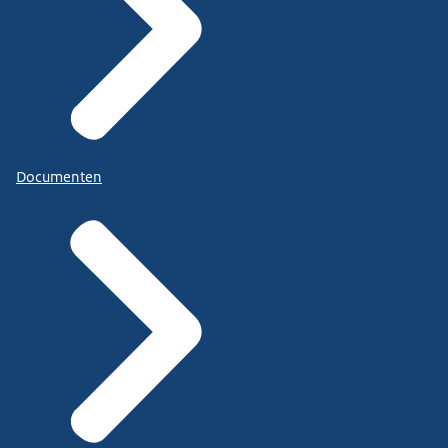
Documenten