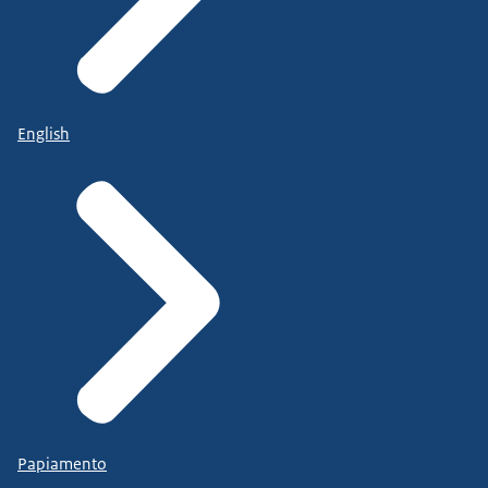
English
Papiamento