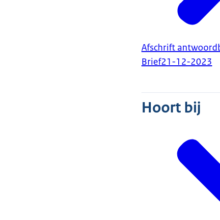
Afschrift antwoord
Brief
21-12-2023
Hoort bij