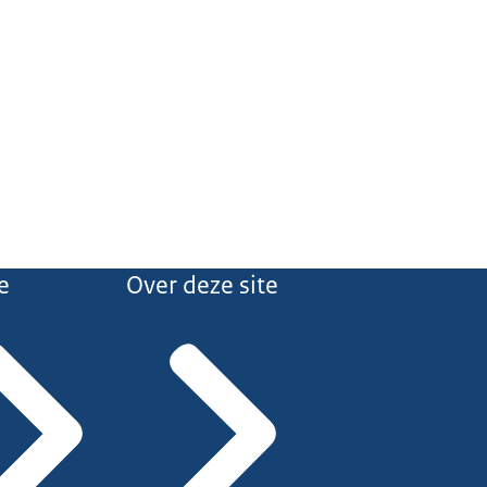
e
Over deze site