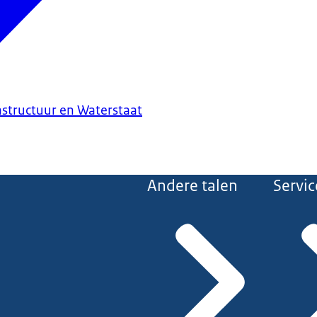
astructuur en Waterstaat
Andere talen
Servic