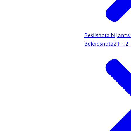
Beslisnota bij ant
Beleidsnota
21-12