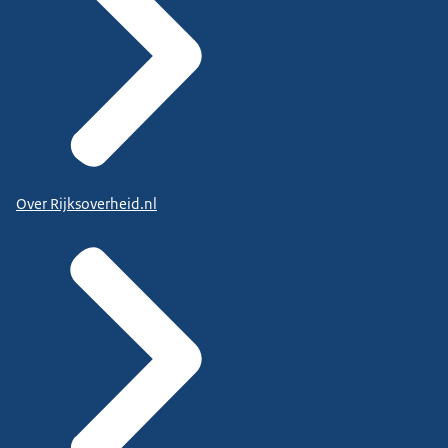
Over Rijksoverheid.nl