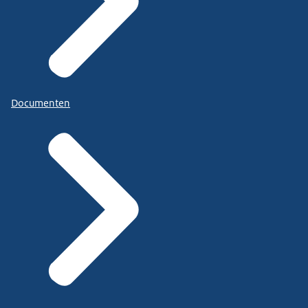
Documenten