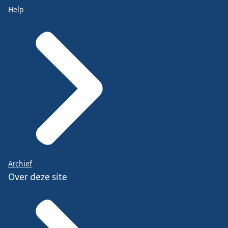
Help
Archief
Over deze site