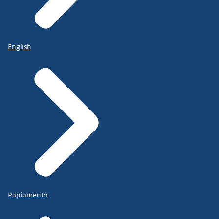
English
Papiamento