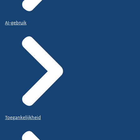
AI-gebruik
Toegankelijkheid