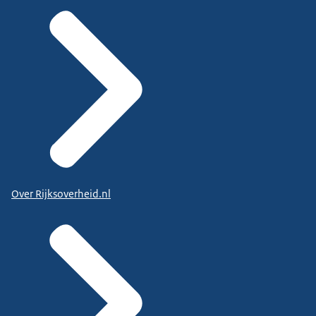
Over Rijksoverheid.nl