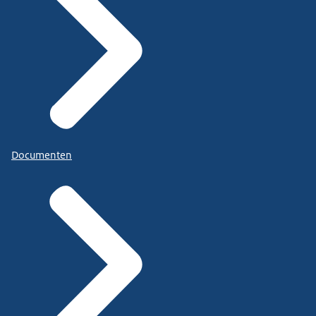
Documenten