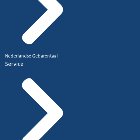
Nederlandse Gebarentaal
Service