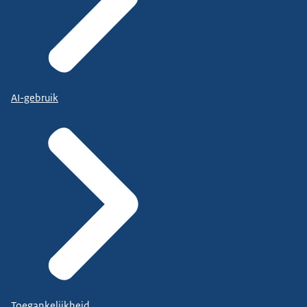
AI-gebruik
Toegankelijkheid