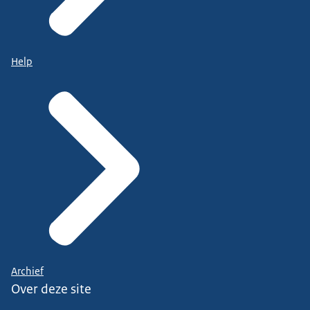
Help
Archief
Over deze site