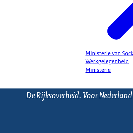
Ministerie van Soc
Werkgelegenheid
Ministerie
De Rijksoverheid. Voor Nederland