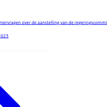
ervragen over de aanstelling van de regeringscommis
2023