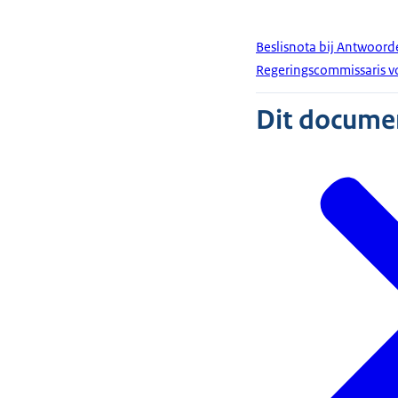
Beslisnota bij Antwoord
Regeringscommissaris vo
Dit document