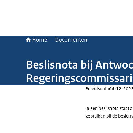
Home
Documenten
Beslisnota bij Antwo
Regeringscommissaris
Beleidsnota
06-12-202
In een beslisnota staat
gebruiken bij de beslui