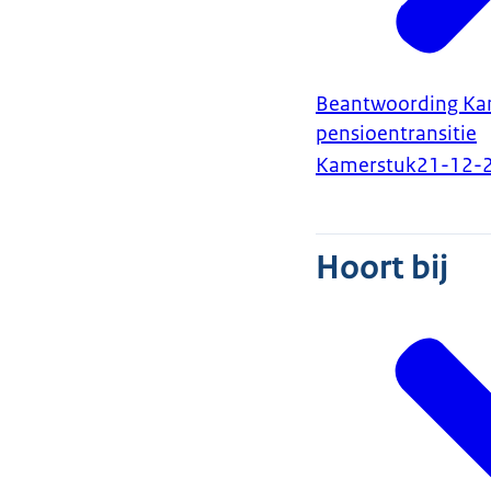
Beantwoording Kam
pensioentransitie
Kamerstuk
21-12-
Hoort bij