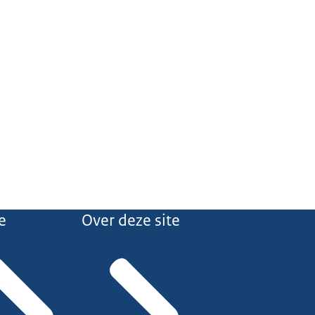
e
Over deze site