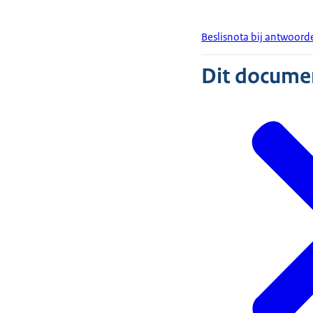
Beslisnota bij antwoor
Dit document