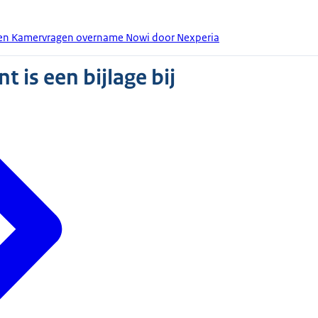
den Kamervragen overname Nowi door Nexperia
 is een bijlage bij