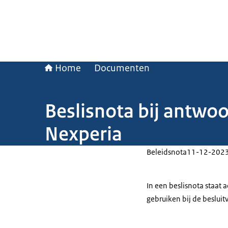
Home
Documenten
Beslisnota bij antw
Nexperia
Beleidsnota
11-12-202
In een beslisnota staat
gebruiken bij de beslui