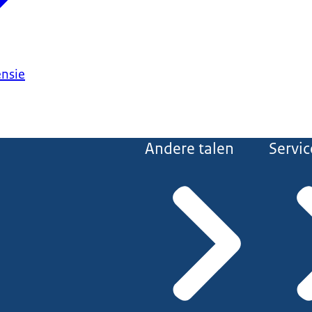
ensie
Andere talen
Servic