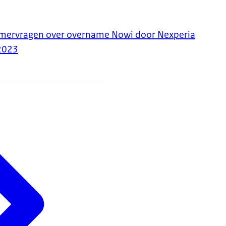
mervragen over overname Nowi door Nexperia
2023