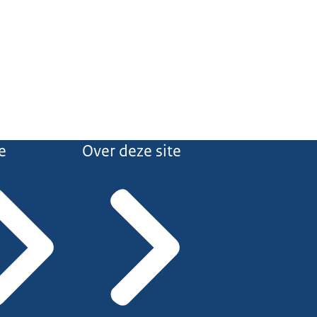
e
Over deze site