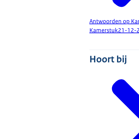
Antwoorden op Ka
Kamerstuk
21-12-
Hoort bij