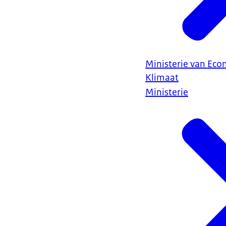
Ministerie van Ec
Klimaat
Ministerie