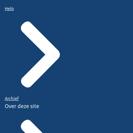
Help
Archief
Over deze site