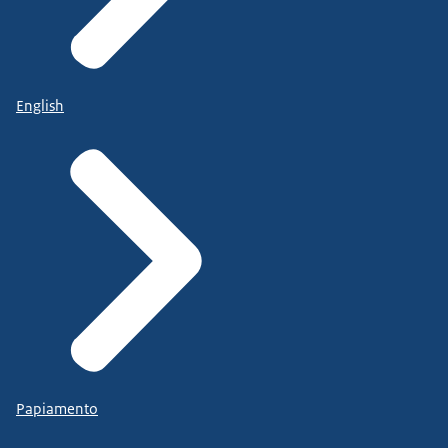
English
Papiamento