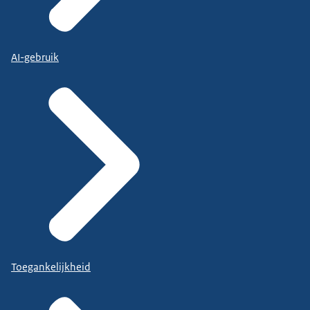
AI-gebruik
Toegankelijkheid