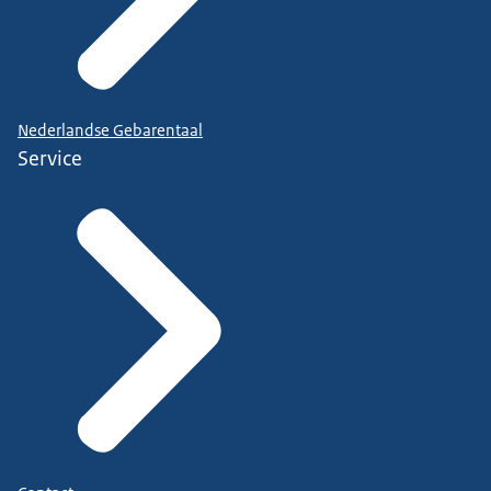
Nederlandse Gebarentaal
Service