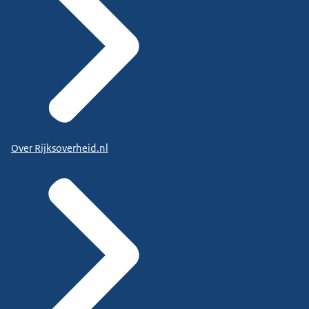
Over Rijksoverheid.nl