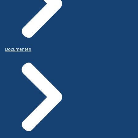
Documenten