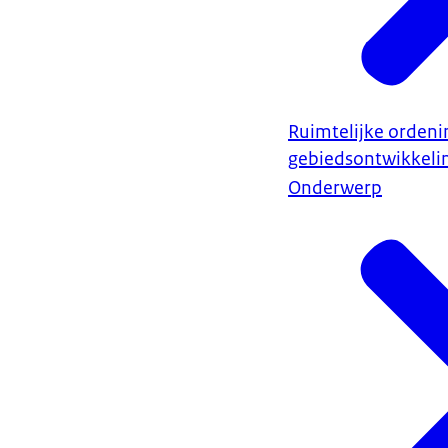
Ruimtelijke ordeni
gebiedsontwikkeli
Onderwerp