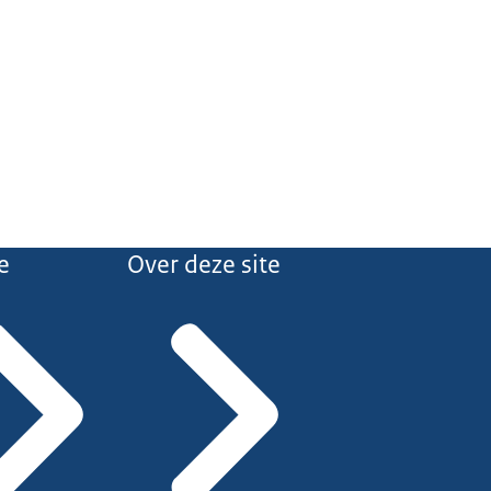
e
Over deze site