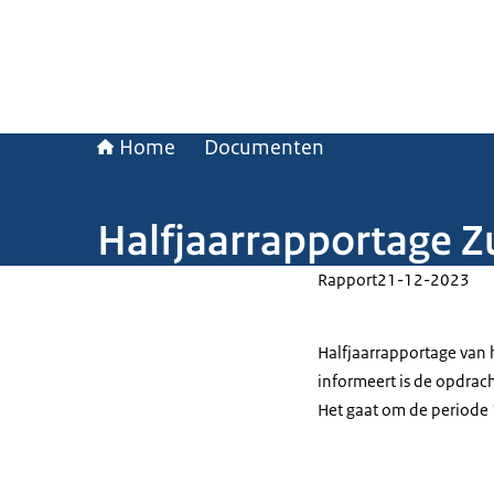
Home
Documenten
Halfjaarrapportage Z
Rapport
21-12-2023
Halfjaarrapportage van
informeert is de opdrac
Het gaat om de periode 1