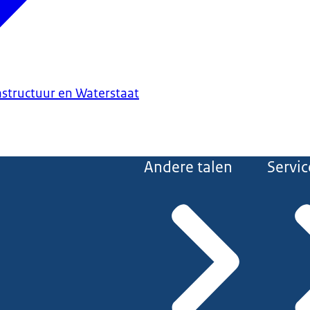
astructuur en Waterstaat
Andere talen
Servic