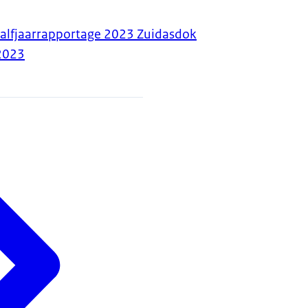
halfjaarrapportage 2023 Zuidasdok
2023