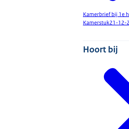
Kamerbrief bij 1e 
Kamerstuk
21-12-
Hoort bij