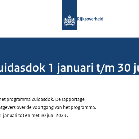
Naar de homepage van Rijksoverheid
Rijksoverheid
uidasdok 1 januari t/m 30 
 het programma Zuidasdok. De rapportage
htgevers over de voortgang van het programma.
 januari tot en met 30 juni 2023.