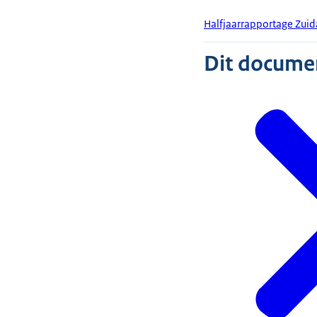
Halfjaarrapportage Zuid
Dit document