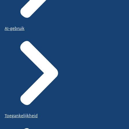
AI-gebruik
Toegankelijkheid