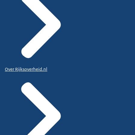
Over Rijksoverheid.nl