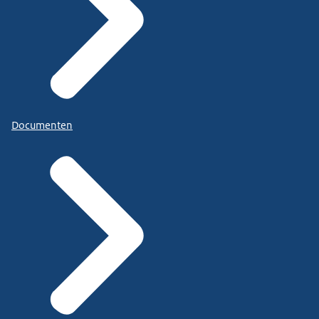
Documenten