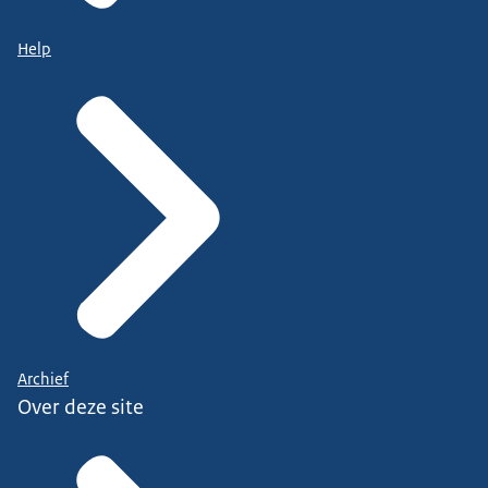
Help
Archief
Over deze site