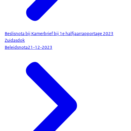
Beslisnota bij Kamerbrief bij 1e halfjaarrapportage 2023
Zuidasdok
Beleidsnota
21-12-2023