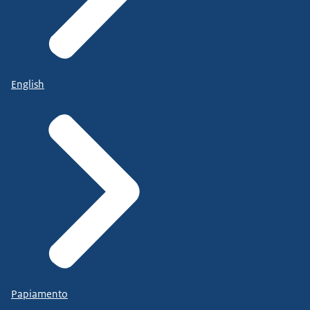
English
Papiamento