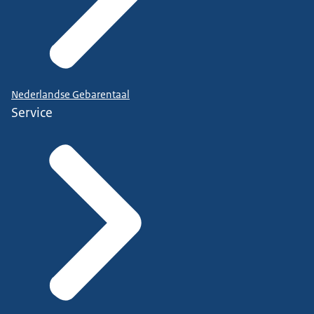
Nederlandse Gebarentaal
Service