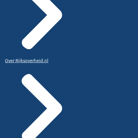
Over Rijksoverheid.nl