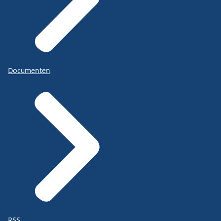
Documenten
RSS