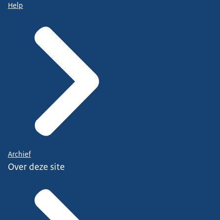
Help
Archief
Over deze site