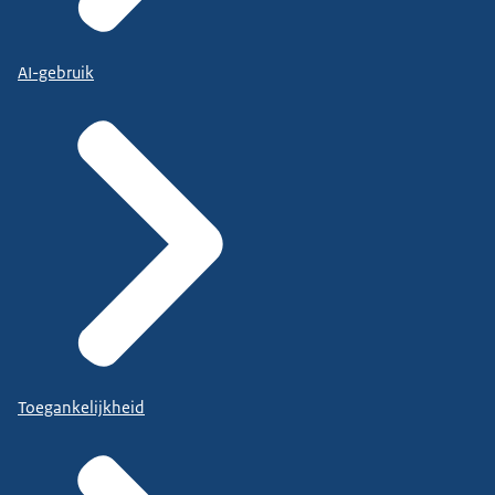
AI-gebruik
Toegankelijkheid