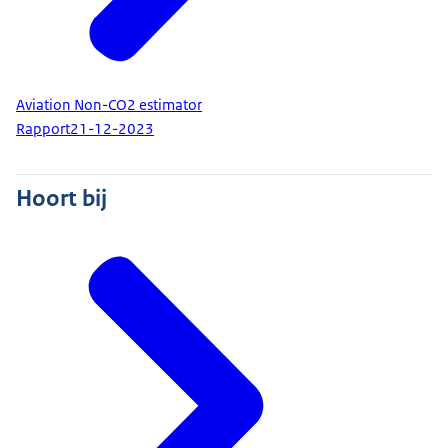
Aviation Non-CO2 estimator
Rapport
21-12-2023
Hoort bij