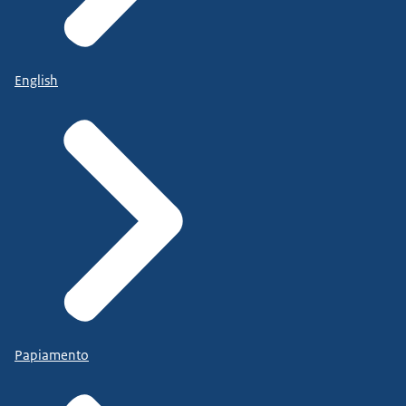
English
Papiamento