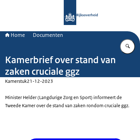
Naar de homepage van Rijksoverheid
Rijksoverheid
Home
Documenten
Vu
Kamerbrief over stand van
zaken cruciale ggz
Kamerstuk
21-12-2023
Minister Helder (Langdurige Zorg en Sport) informeert de
Tweede Kamer over de stand van zaken rondom cruciale ggz.