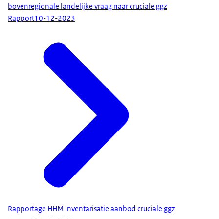
bovenregionale landelijke vraag naar cruciale ggz
Rapport
10-12-2023
Rapportage HHM inventarisatie aanbod cruciale ggz