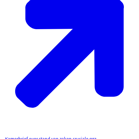
Kamerbrief over stand van zaken cruciale ggz