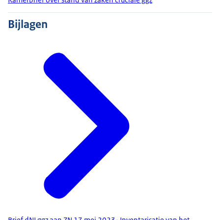
Bijlagen
Brief dNLggz aan ZN 17 mei 2023- Inventarisatie van het