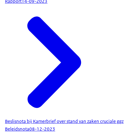
Rapport
14-09-2023
Beslisnota bij Kamerbrief over stand van zaken cruciale ggz
Beleidsnota
08-12-2023