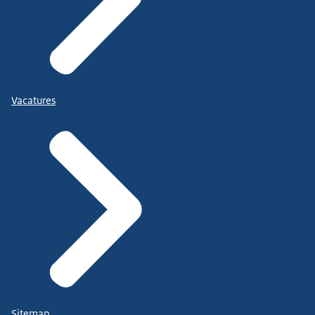
Vacatures
Sitemap