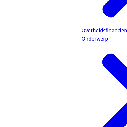
Overheidsfinancië
Onderwerp