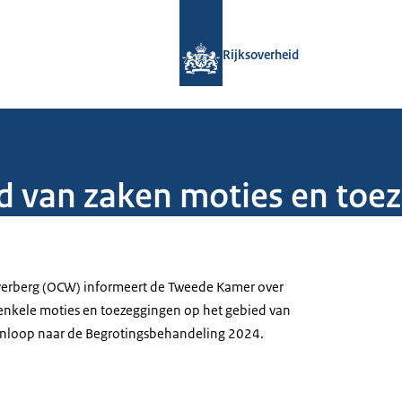
Naar de homepage van Rijksoverheid
Rijksoverheid
d van zaken moties en toez
eyerberg (OCW) informeert de Tweede Kamer over
enkele moties en toezeggingen op het gebied van
n aanloop naar de Begrotingsbehandeling 2024.