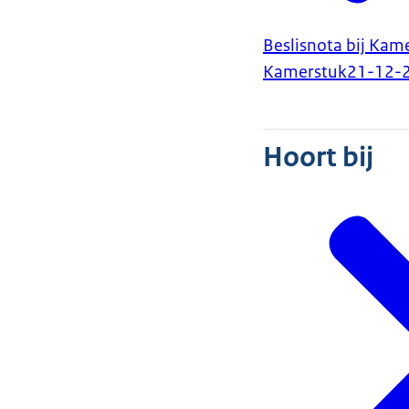
Beslisnota bij Kam
Kamerstuk
21-12-
Hoort bij