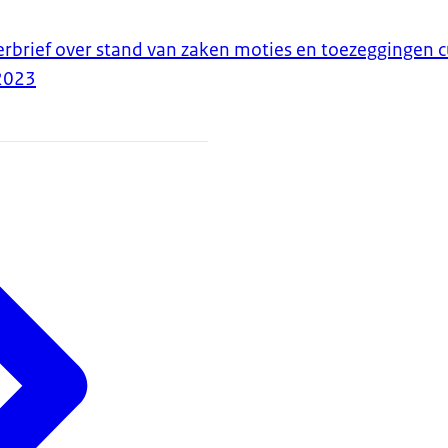
erbrief over stand van zaken moties en toezeggingen c
2023