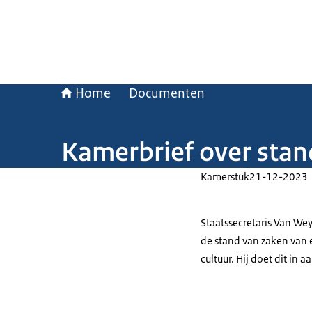
Home
Documenten
Kamerbrief over stan
Kamerstuk
21-12-2023
Staatssecretaris Van W
de stand van zaken van 
cultuur. Hij doet dit i