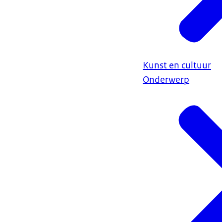
Kunst en cultuur
Onderwerp