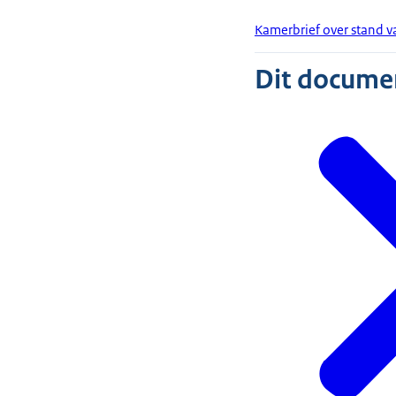
Kamerbrief over stand v
Dit document