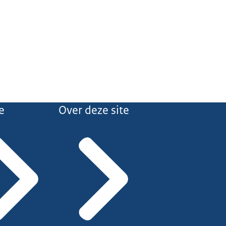
e
Over deze site