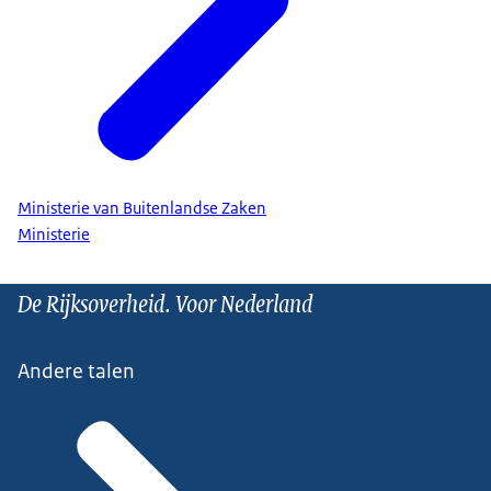
Ministerie van Buitenlandse Zaken
Ministerie
De Rijksoverheid. Voor Nederland
Andere talen