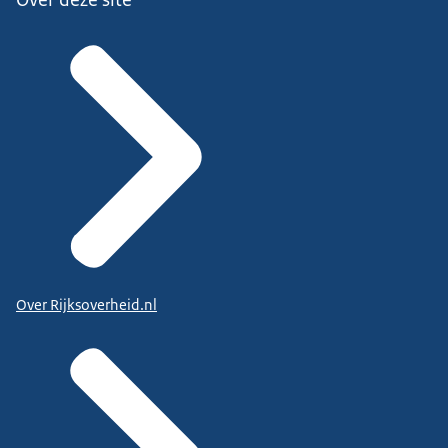
Over Rijksoverheid.nl