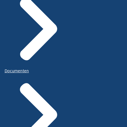
Documenten