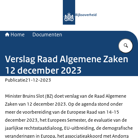
Naar de homepage van Rijksoverheid
Rijksoverheid
Home
Documenten
Vu
Verslag Raad Algemene Zaken
12 december 2023
Publicatie
21-12-2023
Minister Bruins Slot (BZ) doet verslag van de Raad Algemene
Zaken van 12 december 2023. Op de agenda stond onder
meer de voorbereiding van de Europese Raad van 14-15
december 2023, het Europees Semester, de evaluatie van de
jaarlijkse rechtsstaatdialoog, EU-uitbreiding, de demografische
veranderingen in Europa, het associatieakkoord met Andorra