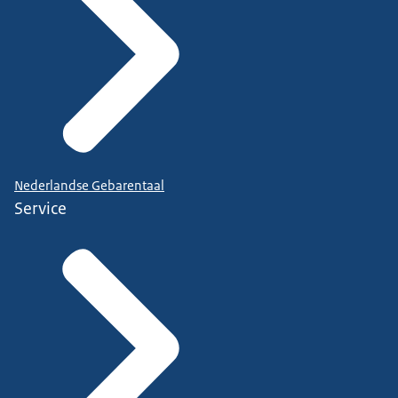
Nederlandse Gebarentaal
Service