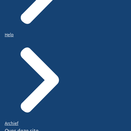
Help
Archief
Over deze site