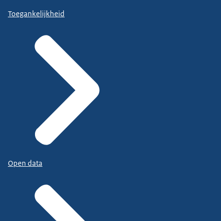
Toegankelijkheid
Open data