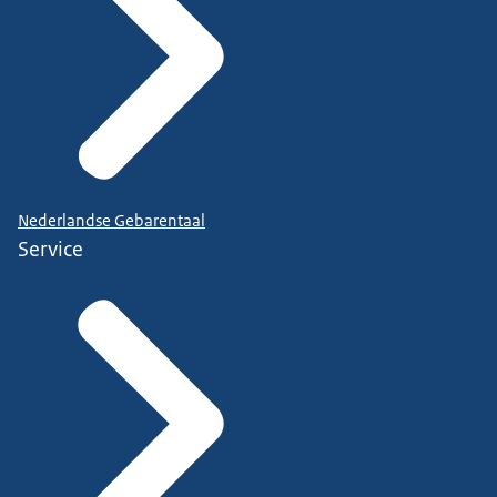
Nederlandse Gebarentaal
Service