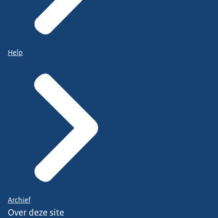
Help
Archief
Over deze site