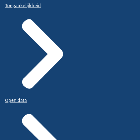
Toegankelijkheid
Open data