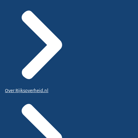
Over Rijksoverheid.nl