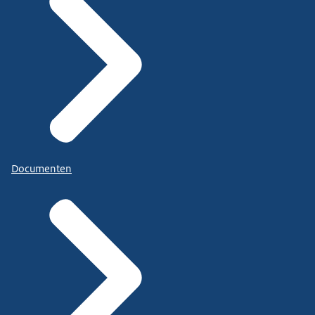
Documenten