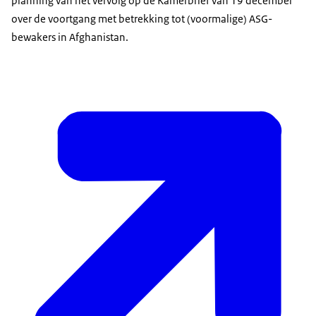
planning van het vervolg op de Kamerbrief van 19 december
over de voortgang met betrekking tot (voormalige) ASG-
bewakers in Afghanistan.