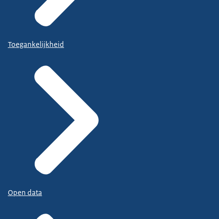
Toegankelijkheid
Open data