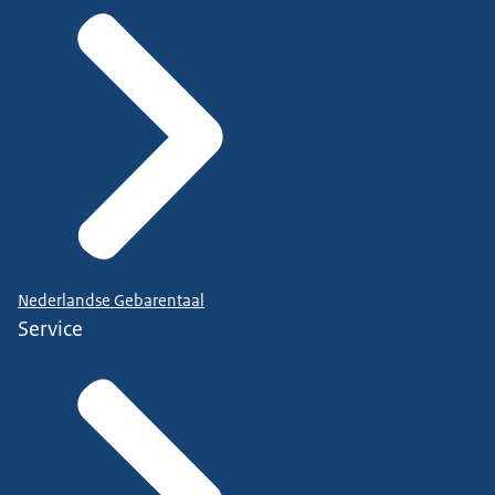
Nederlandse Gebarentaal
Service