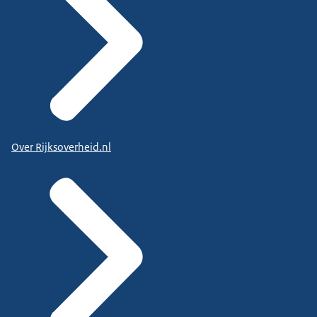
Over Rijksoverheid.nl