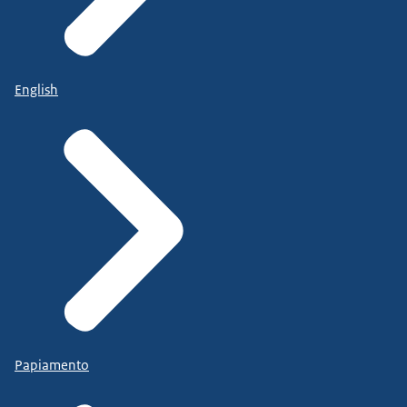
English
Papiamento