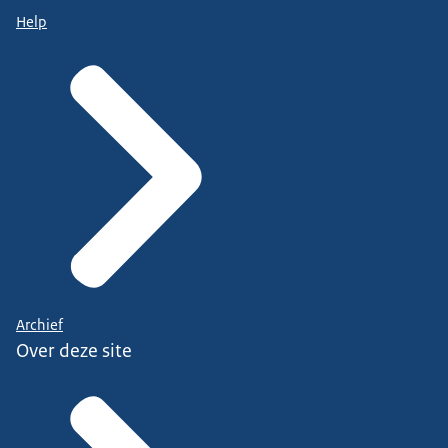
Help
Archief
Over deze site