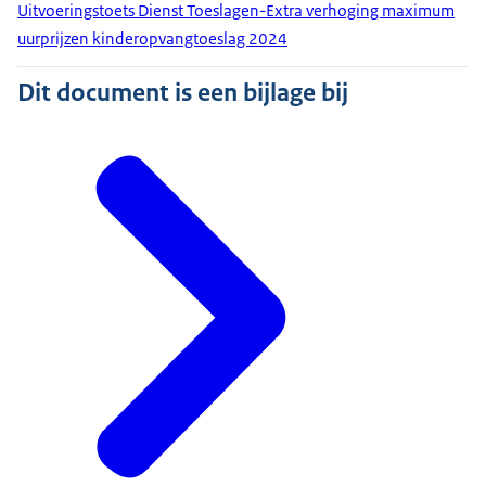
Uitvoeringstoets Dienst Toeslagen-Extra verhoging maximum
uurprijzen kinderopvangtoeslag 2024
Dit document is een bijlage bij