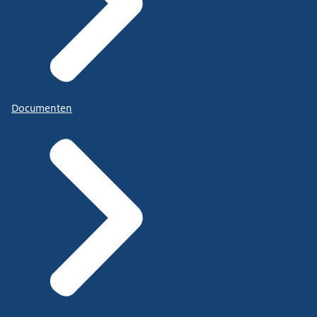
Documenten