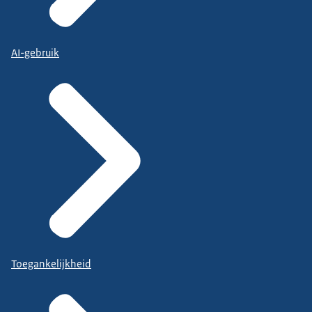
AI-gebruik
Toegankelijkheid