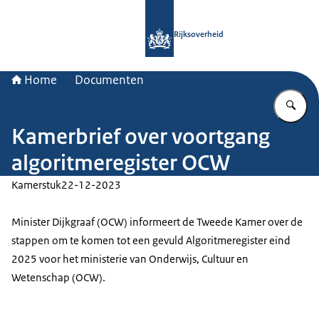
Naar de homepage van Rijksoverheid
Rijksoverheid
Home
Documenten
Vu
Kamerbrief over voortgang
algoritmeregister OCW
Kamerstuk
22-12-2023
Minister Dijkgraaf (OCW) informeert de Tweede Kamer over de
stappen om te komen tot een gevuld Algoritmeregister eind
2025 voor het ministerie van Onderwijs, Cultuur en
Wetenschap (OCW).