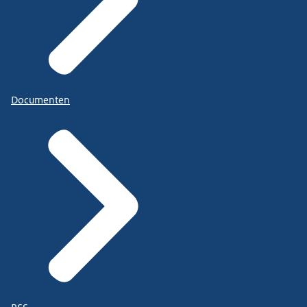
Documenten