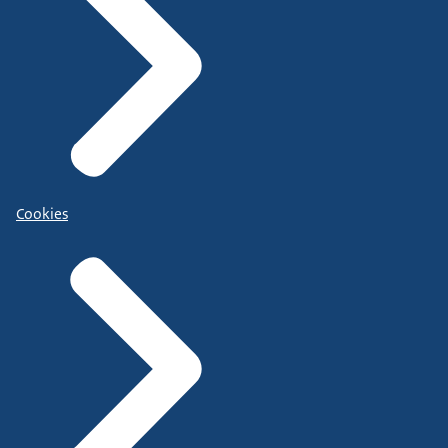
Cookies