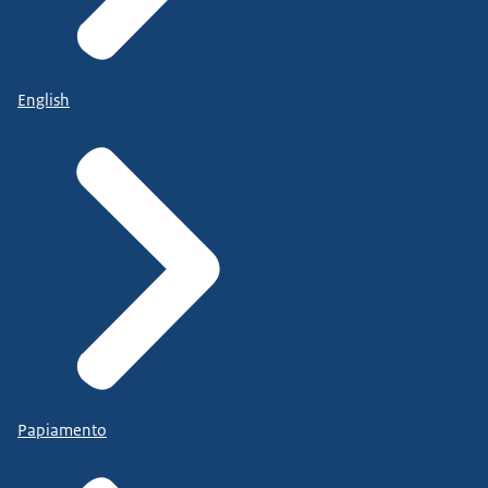
English
Papiamento