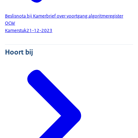
Beslisnota bij Kamerbrief over voortgang algoritmeregister
OCW
Kamerstuk
21-12-2023
Hoort bij