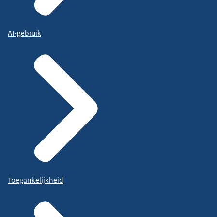
AI-gebruik
Toegankelijkheid