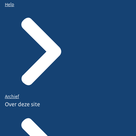
Help
Archief
Over deze site