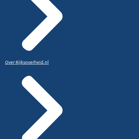
Over Rijksoverheid.nl