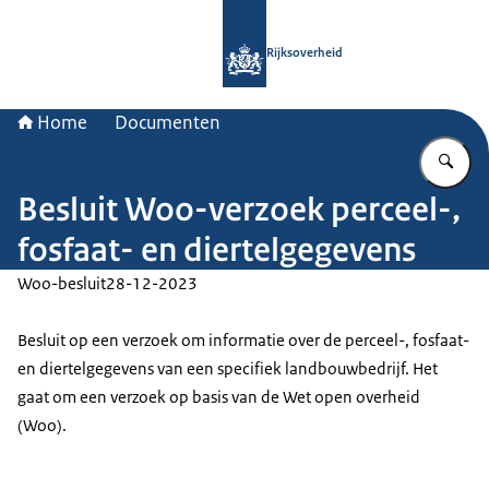
Naar de homepage van Rijksoverheid
Rijksoverheid
Home
Documenten
Vu
Besluit Woo-verzoek perceel-,
fosfaat- en diertelgegevens
Woo-besluit
28-12-2023
Besluit op een verzoek om informatie over de perceel-, fosfaat-
en diertelgegevens van een specifiek landbouwbedrijf. Het
gaat om een verzoek op basis van de Wet open overheid
(Woo).