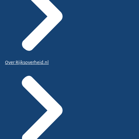
Over Rijksoverheid.nl