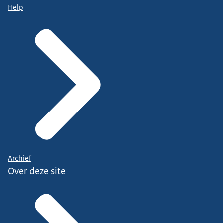
Help
Archief
Over deze site