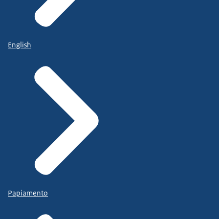
English
Papiamento