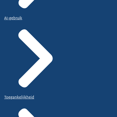
AI-gebruik
Toegankelijkheid