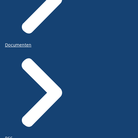
Documenten