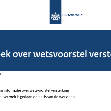
Naar de homepage van Rijksoverheid
Rijksoverheid
ek over wetsvoorstel verst
b
3
m informatie over wetsvoorstel versterking
t verzoek is gedaan op basis van de Wet open