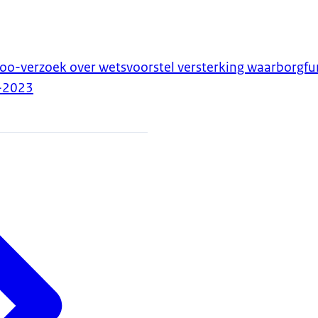
j Woo-verzoek over wetsvoorstel versterking waarborgf
-2023