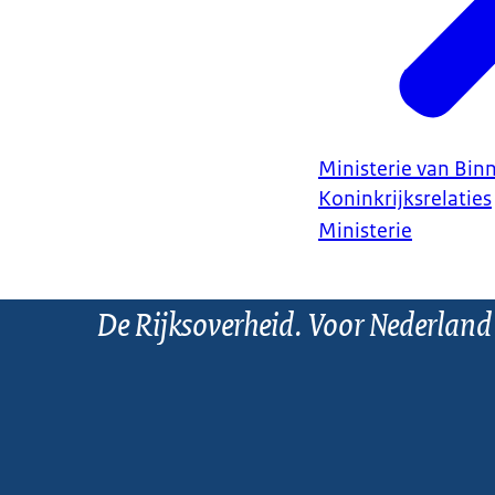
Ministerie van Bin
Koninkrijksrelaties
Ministerie
De Rijksoverheid. Voor Nederland