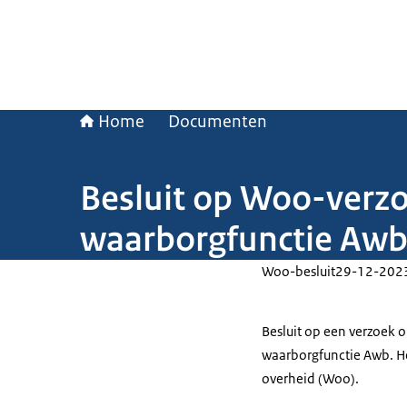
Home
Documenten
Besluit op Woo-verzo
waarborgfunctie Aw
Woo-besluit
29-12-202
Besluit op een verzoek o
waarborgfunctie Awb. He
overheid (Woo).