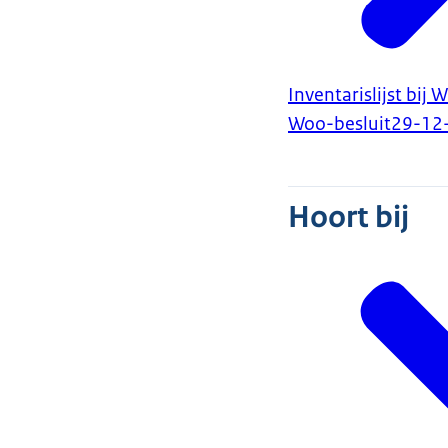
Inventarislijst bi
Woo-besluit
29-12
Hoort bij