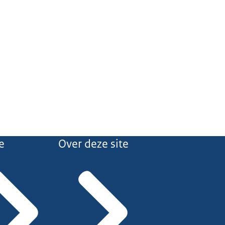
e
Over deze site