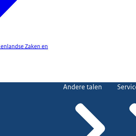
nenlandse Zaken en
Andere talen
Servic