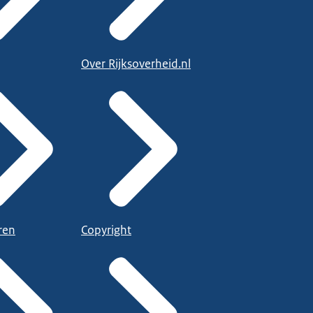
Over Rijksoverheid.nl
ren
Copyright