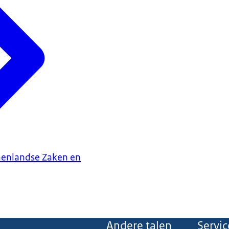
nenlandse Zaken en
Andere talen
Servic