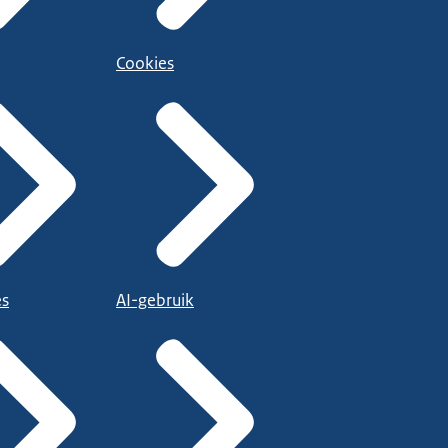
Cookies
es
AI-gebruik