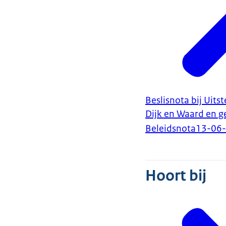
Beslisnota bij Uit
Dijk en Waard en 
Beleidsnota
13-06
Hoort bij