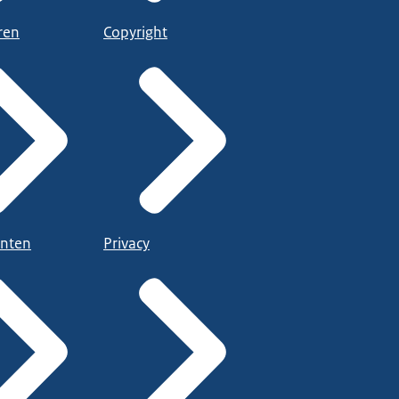
ren
Copyright
nten
Privacy