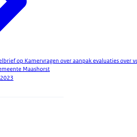
stelbrief op Kamervragen over aanpak evaluaties over
gemeente Maashorst
-2023