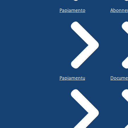
Papiamento
Abonne
Papiamentu
Docume