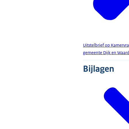
Uitstelbrief op Kamervr
gemeente Dijk en Waar
Bijlagen