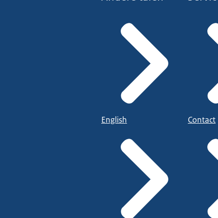
English
Contact