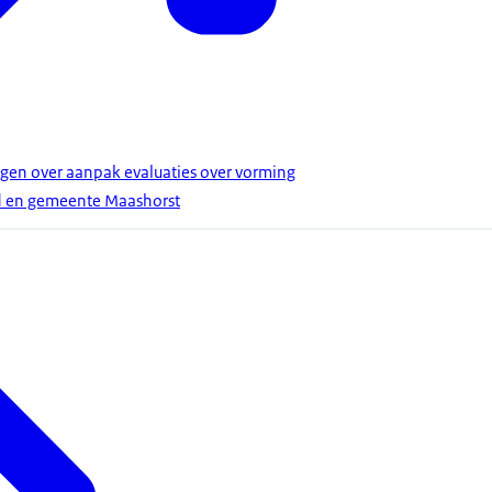
agen over aanpak evaluaties over vorming
d en gemeente Maashorst