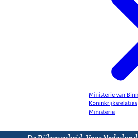
Ministerie van Bin
Koninkrijksrelaties
Ministerie
De Rijksoverheid. Voor Nederland