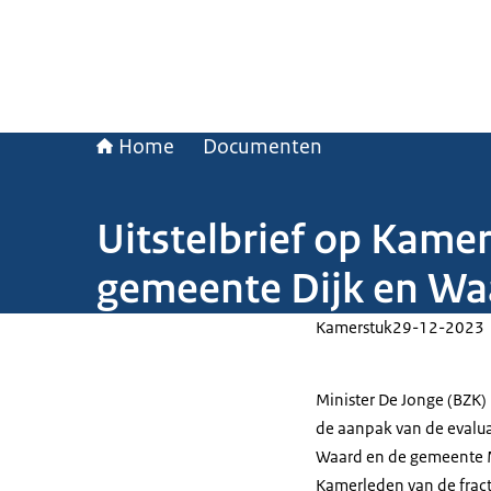
Home
Documenten
Uitstelbrief op Kame
gemeente Dijk en Wa
Kamerstuk
29-12-2023
Minister De Jonge (BZK)
de aanpak van de evalua
Waard en de gemeente Ma
Kamerleden van de fract