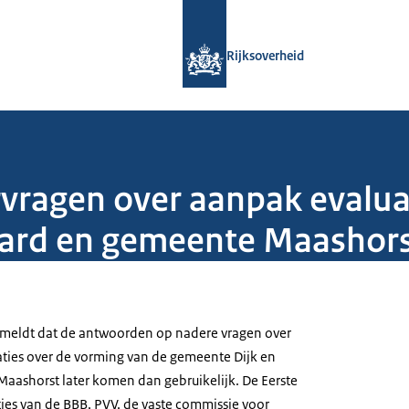
Naar de homepage van Rijksoverheid
Rijksoverheid
rvragen over aanpak evalua
ard en gemeente Maashor
 meldt dat de antwoorden op nadere vragen over
ties over de vorming van de gemeente Dijk en
ashorst later komen dan gebruikelijk. De Eerste
ies van de BBB, PVV, de vaste commissie voor