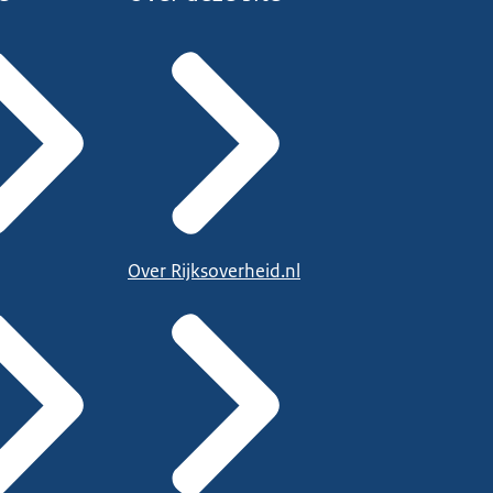
Over Rijksoverheid.nl