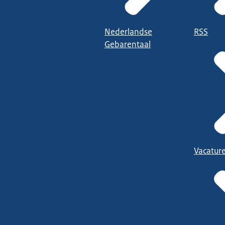
Nederlandse
RSS
Gebarentaal
Vacatur