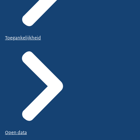
Toegankelijkheid
Open data