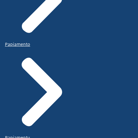
Papiamento
Papiamentu