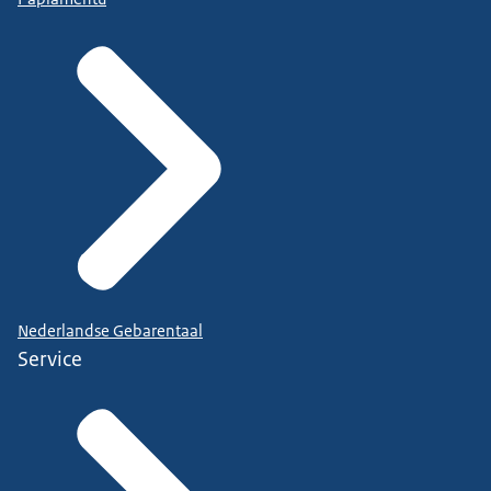
Nederlandse Gebarentaal
Service