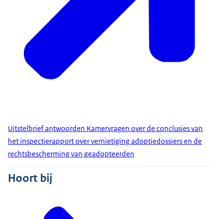
Uitstelbrief antwoorden Kamervragen over de conclusies van
het inspectierapport over vernietiging adoptiedossiers en de
rechtsbescherming van geadopteerden
Hoort bij