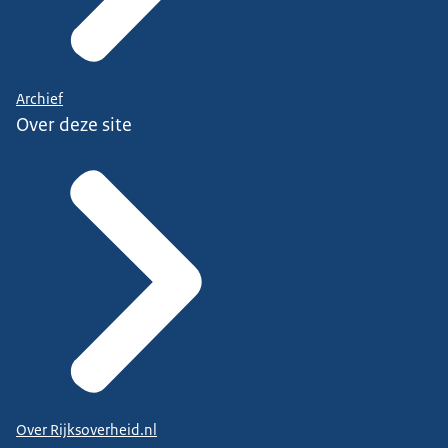
Archief
Over deze site
Over Rijksoverheid.nl