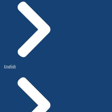
English