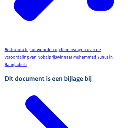
Beslisnota bij antwoorden op Kamervragen over de
veroordeling van Nobelprijswinnaar Muhammad Yunus in
Bangladesh
Dit document is een bijlage bij