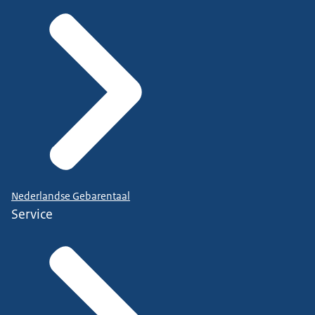
Nederlandse Gebarentaal
Service