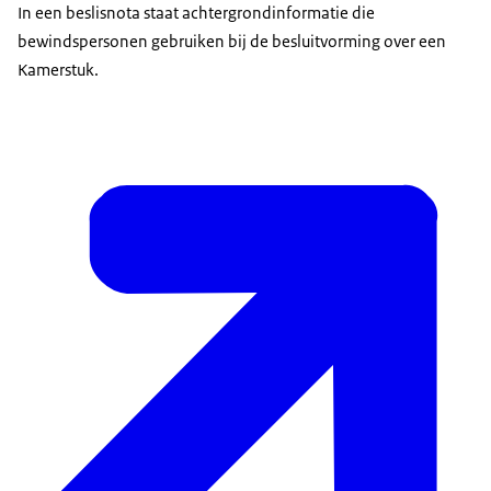
In een beslisnota staat achtergrondinformatie die
bewindspersonen gebruiken bij de besluitvorming over een
Kamerstuk.