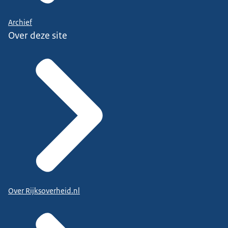
Archief
Over deze site
Over Rijksoverheid.nl