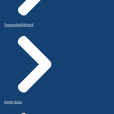
Toegankelijkheid
Open data