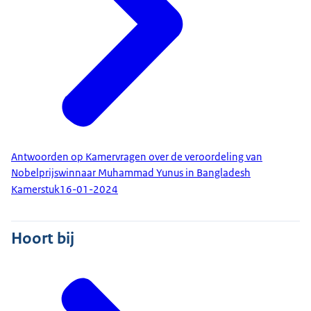
Antwoorden op Kamervragen over de veroordeling van
Nobelprijswinnaar Muhammad Yunus in Bangladesh
Kamerstuk
16-01-2024
Hoort bij