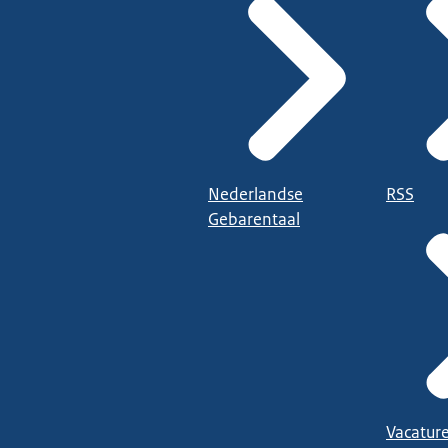
Nederlandse
RSS
Gebarentaal
Vacatur