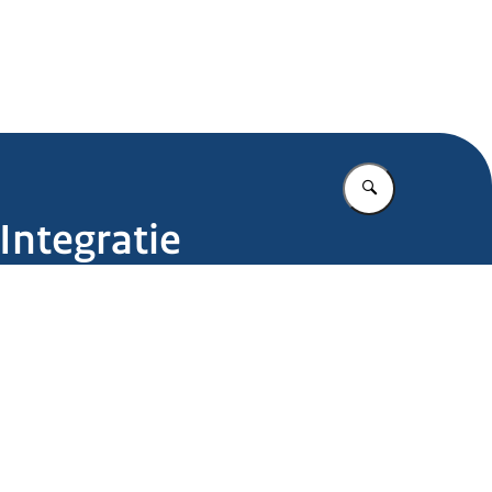
.nl
Vul in wat u z
 Integratie