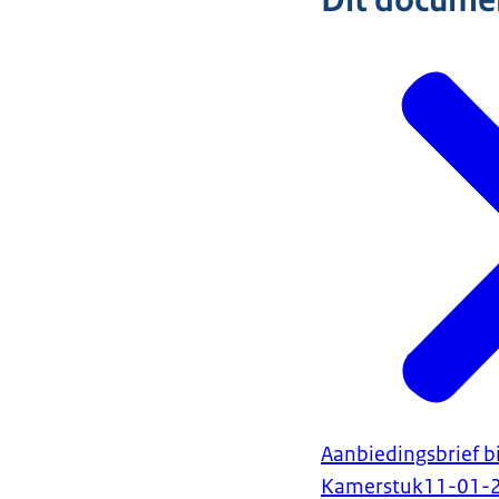
Dit document
Aanbiedingsbrief bi
Kamerstuk
11-01-