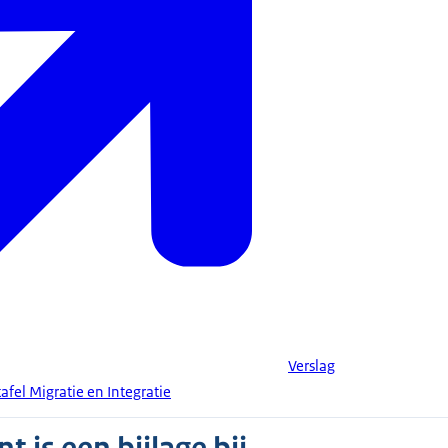
Verslag
afel Migratie en Integratie