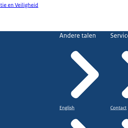
tie en Veiligheid
Andere talen
Servic
English
Contact