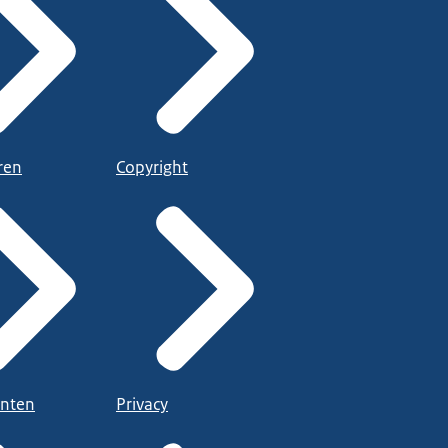
ren
Copyright
nten
Privacy