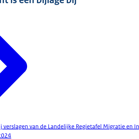
 is een bijlage bij
j verslagen van de Landelijke Regietafel Migratie en I
2024