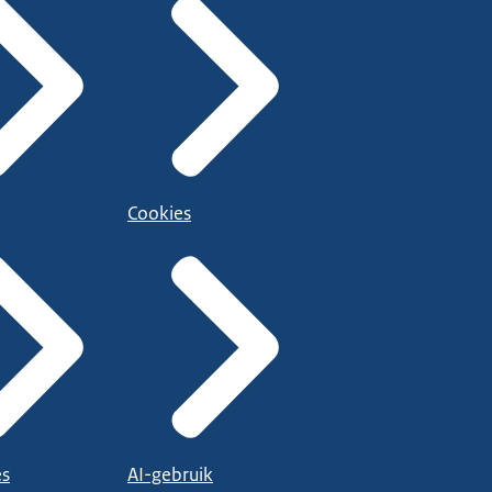
Cookies
es
AI-gebruik