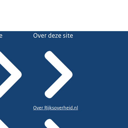
e
Over deze site
Over Rijksoverheid.nl