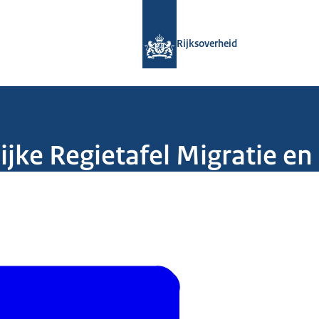
Naar de homepage van Rijksoverheid
Rijksoverheid
ijke Regietafel Migratie en