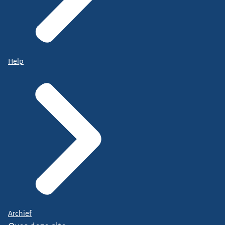
Help
Archief