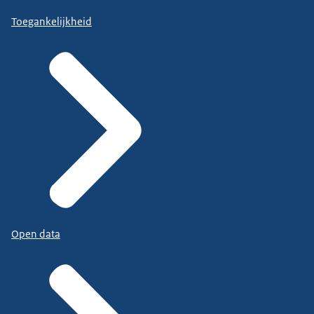
Toegankelijkheid
Open data