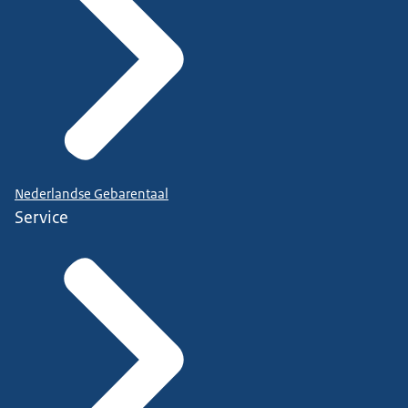
Nederlandse Gebarentaal
Service