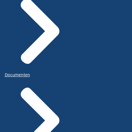
Documenten