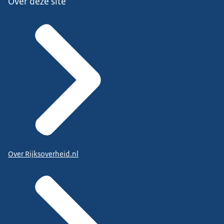
Over deze site
Over Rijksoverheid.nl