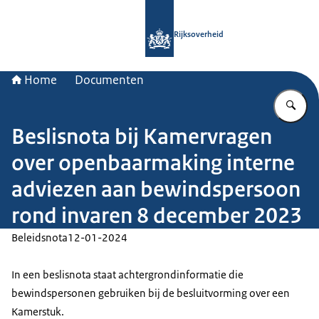
Naar de homepage van Rijksoverheid
Rijksoverheid
Home
Documenten
Vu
Beslisnota bij Kamervragen
over openbaarmaking interne
adviezen aan bewindspersoon
rond invaren 8 december 2023
Beleidsnota
12-01-2024
In een beslisnota staat achtergrondinformatie die
bewindspersonen gebruiken bij de besluitvorming over een
Kamerstuk.