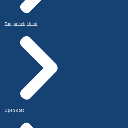
Toegankelijkheid
Open data