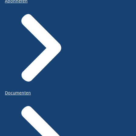
Abonneren
Documenten