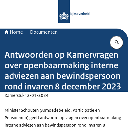
Naar de homepage van Rijksoverheid
Rijksoverheid
Home
Documenten
Vu
Antwoorden op Kamervragen
over openbaarmaking interne
adviezen aan bewindspersoon
rond invaren 8 december 2023
Kamerstuk
12-01-2024
Minister Schouten (Armoedebeleid, Participatie en
Pensioenen) geeft antwoord op vragen over openbaarmaking
interne adviezen aan bewindspersoon rond invaren 8