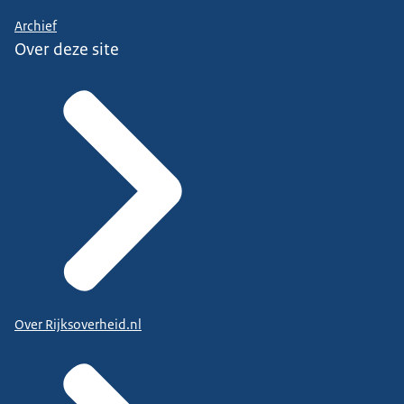
Archief
Over deze site
Over Rijksoverheid.nl