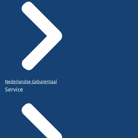
Nederlandse Gebarentaal
Service