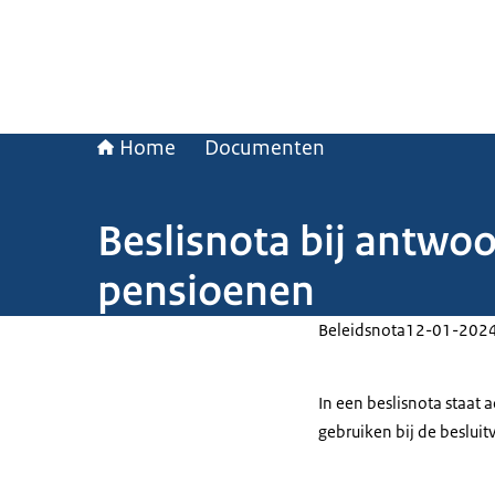
Home
Documenten
Beslisnota bij antwo
pensioenen
Beleidsnota
12-01-202
In een beslisnota staat
gebruiken bij de beslui