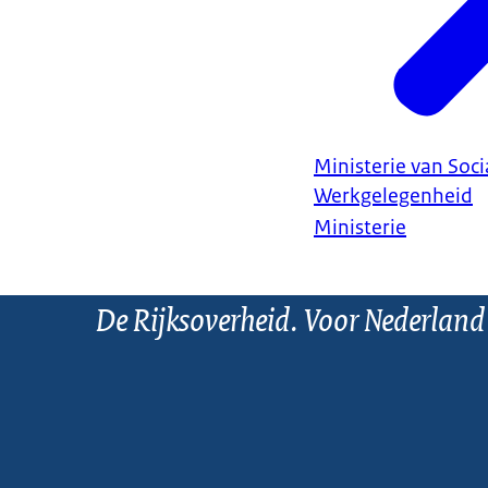
Ministerie van Soc
Werkgelegenheid
Ministerie
De Rijksoverheid. Voor Nederland