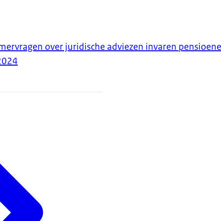
ervragen over juridische adviezen invaren pensioen
2024