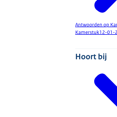
Antwoorden op Kam
Kamerstuk
12-01-
Hoort bij