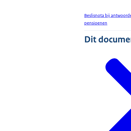
Beslisnota bij antwoord
pensioenen
Dit document