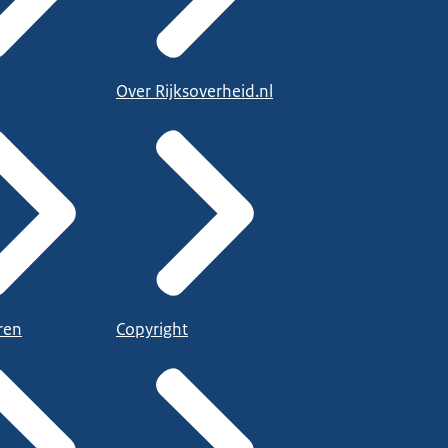
Over Rijksoverheid.nl
ren
Copyright