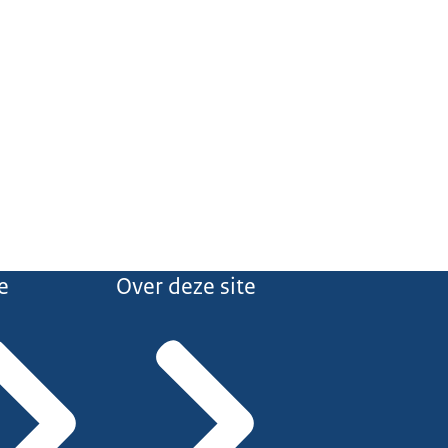
e
Over deze site