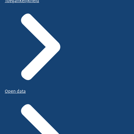
Toegankelijkheid
Open data