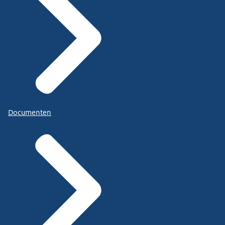
Documenten