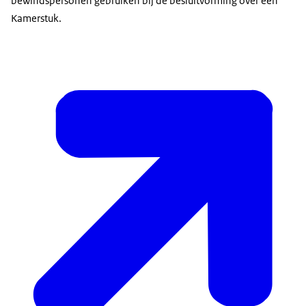
bewindspersonen gebruiken bij de besluitvorming over een
Kamerstuk.