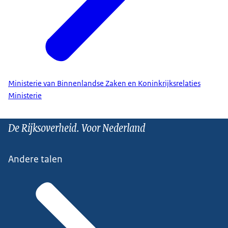
Ministerie van Binnenlandse Zaken en Koninkrijksrelaties
Ministerie
De Rijksoverheid. Voor Nederland
Andere talen