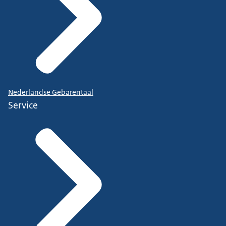
Nederlandse Gebarentaal
Service