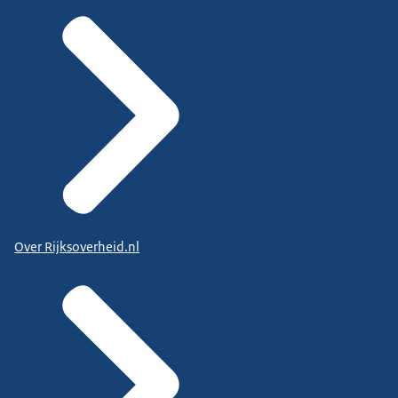
Over Rijksoverheid.nl