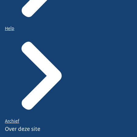
Help
Archief
Over deze site