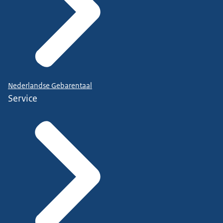
Nederlandse Gebarentaal
Service