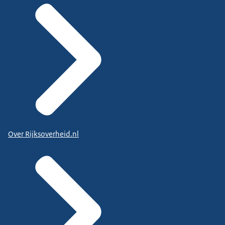
Over Rijksoverheid.nl