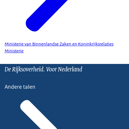
Ministerie van Binnenlandse Zaken en Koninkrijksrelaties
Ministerie
De Rijksoverheid. Voor Nederland
Andere talen