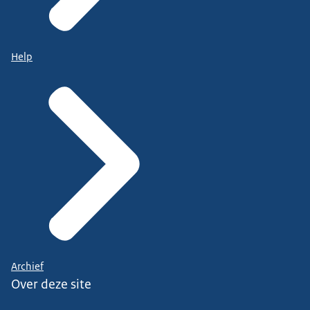
Help
Archief
Over deze site