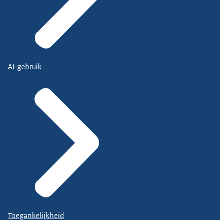
AI-gebruik
Toegankelijkheid