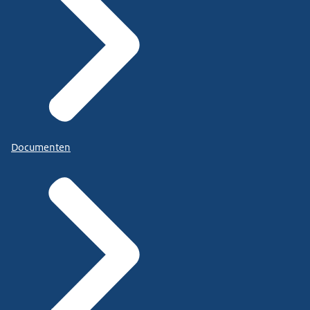
Documenten