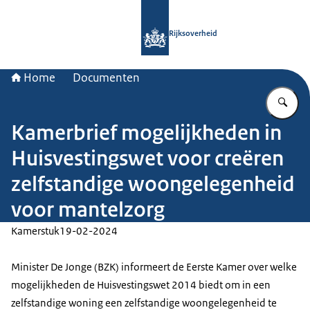
Naar de homepage van Rijksoverheid
Rijksoverheid
Home
Documenten
Vu
Kamerbrief mogelijkheden in
Huisvestingswet voor creëren
zelfstandige woongelegenheid
voor mantelzorg
Kamerstuk
19-02-2024
Minister De Jonge (BZK) informeert de Eerste Kamer over welke
mogelijkheden de Huisvestingswet 2014 biedt om in een
zelfstandige woning een zelfstandige woongelegenheid te