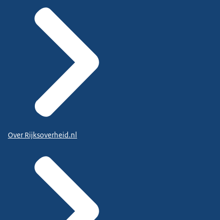
Over Rijksoverheid.nl