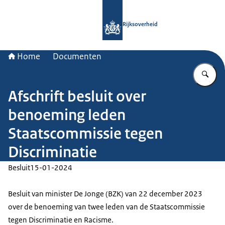
Naar de homepage van Rijksoverheid
Rijksoverheid
Home
Documenten
Vu
Afschrift besluit over
benoeming leden
Staatscommissie tegen
Discriminatie
Besluit
15-01-2024
Besluit van minister De Jonge (BZK) van 22 december 2023
over de benoeming van twee leden van de Staatscommissie
tegen Discriminatie en Racisme.