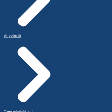
AI-gebruik
Toegankelijkheid