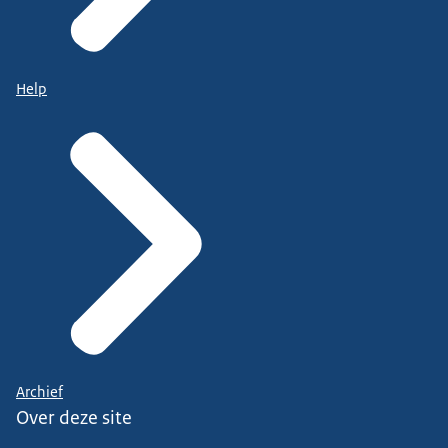
Help
Archief
Over deze site