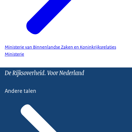
Ministerie van Binnenlandse Zaken en Koninkrijksrelaties
Ministerie
De Rijksoverheid. Voor Nederland
Andere talen