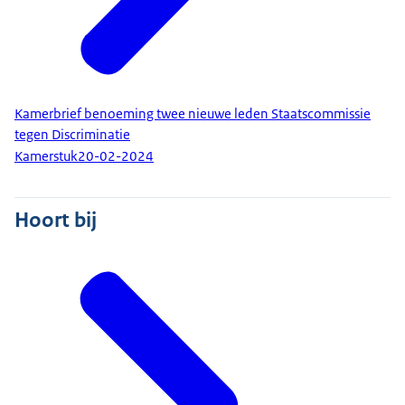
Kamerbrief benoeming twee nieuwe leden Staatscommissie
tegen Discriminatie
Kamerstuk
20-02-2024
Hoort bij