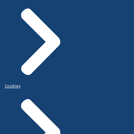
Cookies