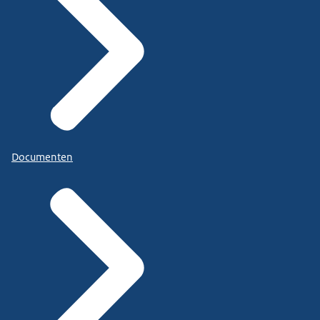
Documenten