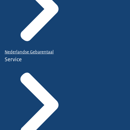
Nederlandse Gebarentaal
Service