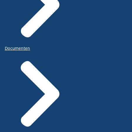
Documenten