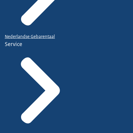
Nederlandse Gebarentaal
Service