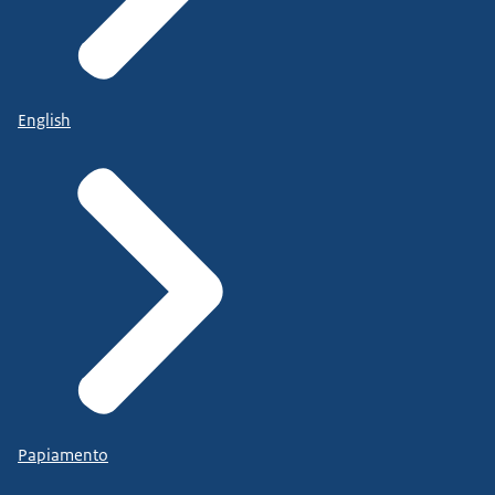
English
Papiamento