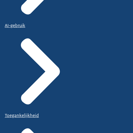
AI-gebruik
Toegankelijkheid