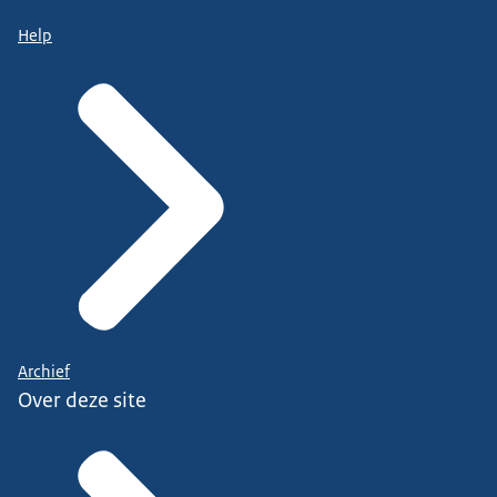
Help
Archief
Over deze site