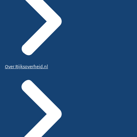
Over Rijksoverheid.nl