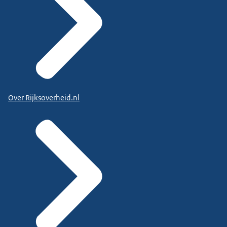
Over Rijksoverheid.nl