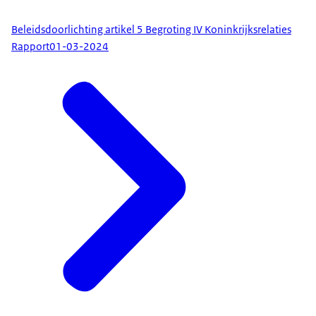
Beleidsdoorlichting artikel 5 Begroting IV Koninkrijksrelaties
Rapport
01-03-2024