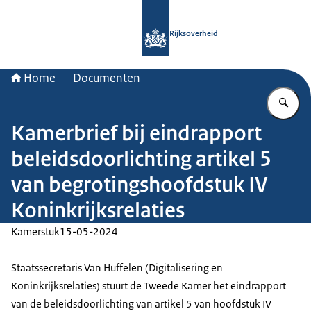
Naar de homepage van Rijksoverheid
Rijksoverheid
Home
Documenten
Vu
Kamerbrief bij eindrapport
beleidsdoorlichting artikel 5
van begrotingshoofdstuk IV
Koninkrijksrelaties
Kamerstuk
15-05-2024
Staatssecretaris Van Huffelen (Digitalisering en
Koninkrijksrelaties) stuurt de Tweede Kamer het eindrapport
van de beleidsdoorlichting van artikel 5 van hoofdstuk IV