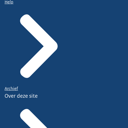
Help
Archief
Over deze site