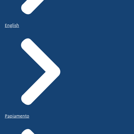
English
Papiamento