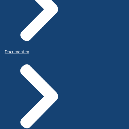
Documenten