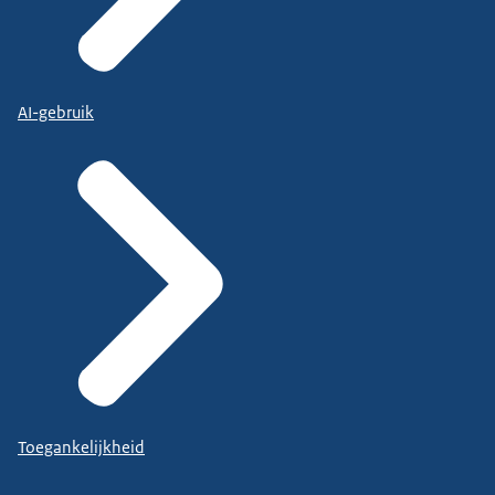
AI-gebruik
Toegankelijkheid