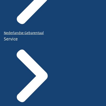
Nederlandse Gebarentaal
Service