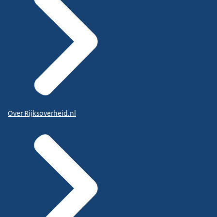
Over Rijksoverheid.nl