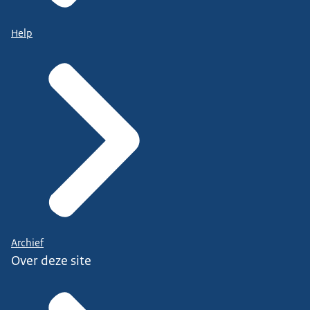
Help
Archief
Over deze site