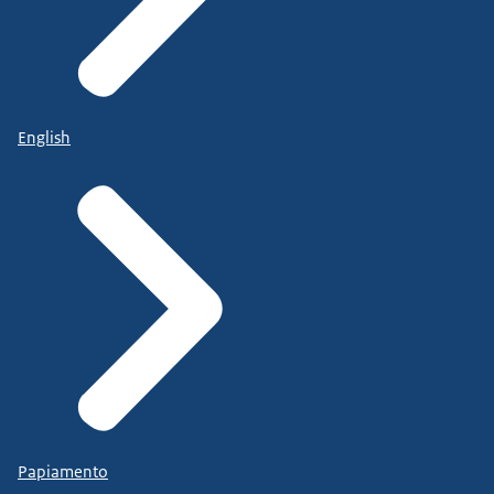
English
Papiamento