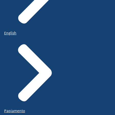
English
Papiamento