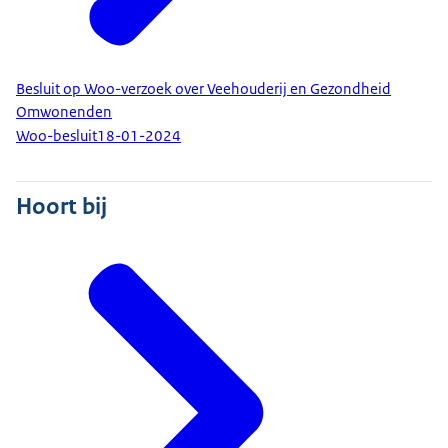
Besluit op Woo-verzoek over Veehouderij en Gezondheid
Omwonenden
Woo-besluit
18-01-2024
Hoort bij