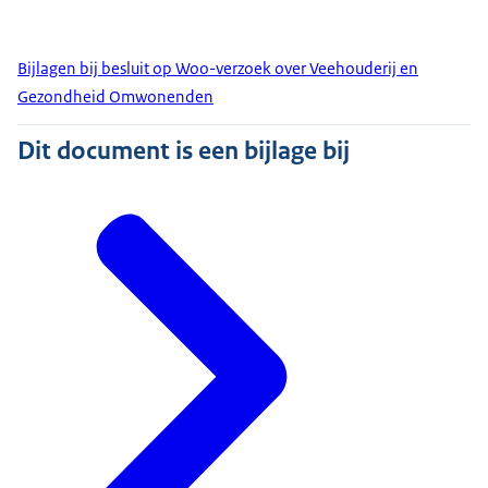
Bijlagen bij besluit op Woo-verzoek over Veehouderij en
Gezondheid Omwonenden
Dit document is een bijlage bij