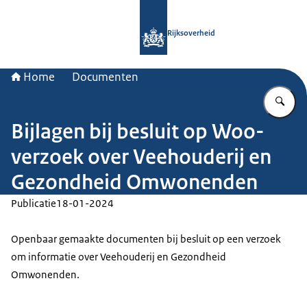
Naar de homepage van Rijksoverheid
Rijksoverheid
Home
Documenten
Vu
Bijlagen bij besluit op Woo-
verzoek over Veehouderij en
Gezondheid Omwonenden
Publicatie
18-01-2024
Openbaar gemaakte documenten bij besluit op een verzoek
om informatie over Veehouderij en Gezondheid
Omwonenden.