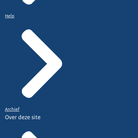
Help
Archief
Over deze site