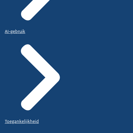
AI-gebruik
Toegankelijkheid