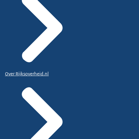
Over Rijksoverheid.nl