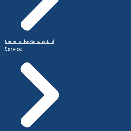
Nederlandse Gebarentaal
Service