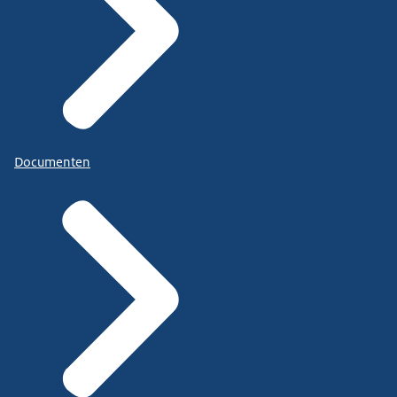
Documenten