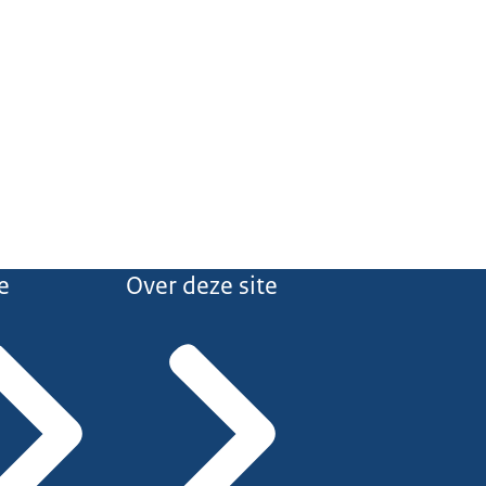
e
Over deze site