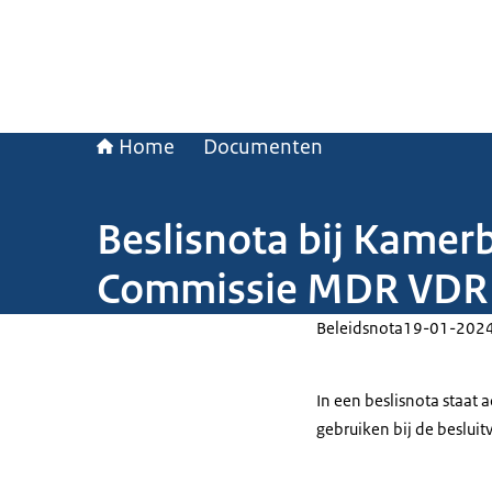
Home
Documenten
Beslisnota bij Kamerb
Commissie MDR VDR
Beleidsnota
19-01-202
In een beslisnota staat
gebruiken bij de beslui