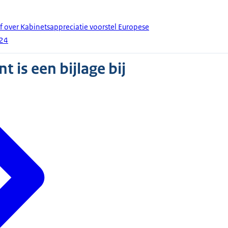
f over Kabinetsappreciatie voorstel Europese
24
 is een bijlage bij