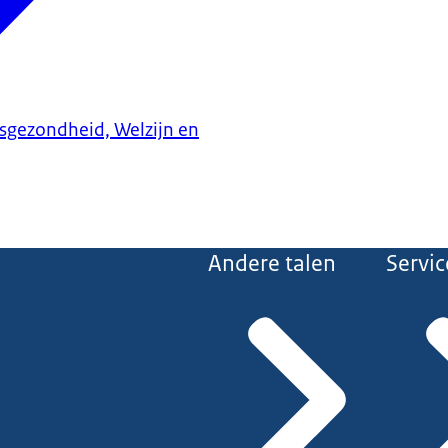
ksgezondheid, Welzijn en
Andere talen
Servic