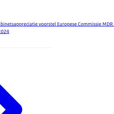
abinetsappreciatie voorstel Europese Commissie MDR
2024