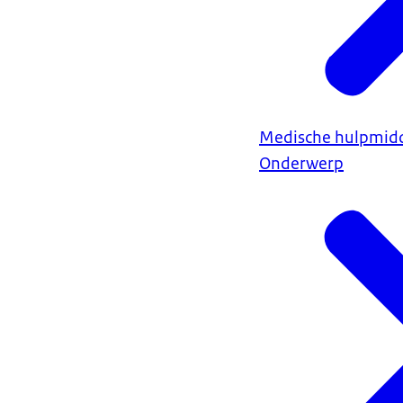
Medische hulpmidd
Onderwerp