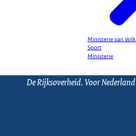
Ministerie van Vol
Sport
Ministerie
De Rijksoverheid. Voor Nederland