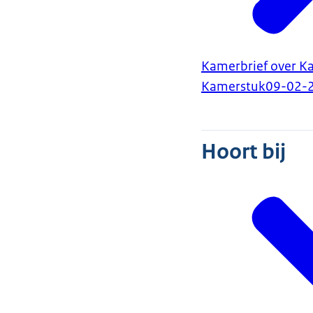
Kamerbrief over K
Kamerstuk
09-02-
Hoort bij