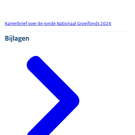
Kamerbrief over 4e ronde Nationaal Groeifonds 2024
Bijlagen