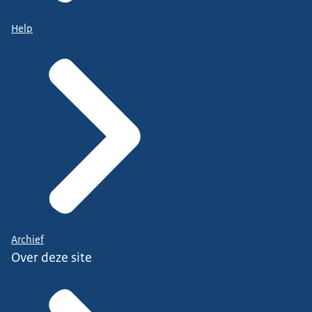
Help
Archief
Over deze site