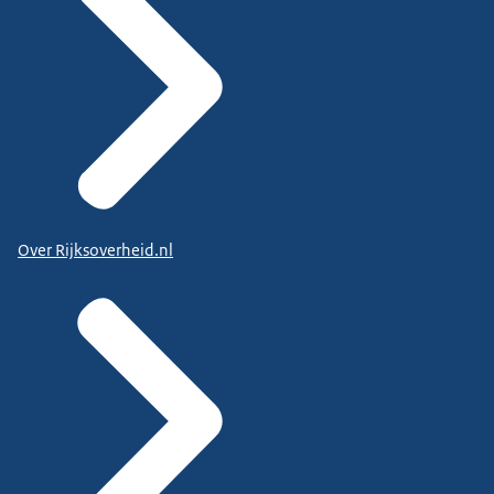
Over Rijksoverheid.nl