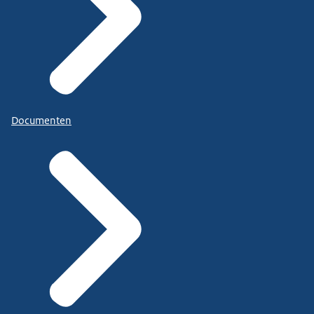
Documenten