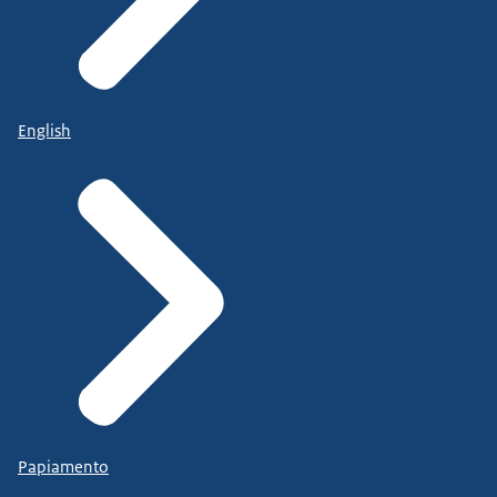
English
Papiamento