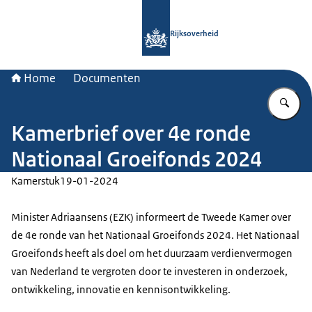
Naar de homepage van Rijksoverheid
Rijksoverheid
Home
Documenten
Vu
Kamerbrief over 4e ronde
Nationaal Groeifonds 2024
Kamerstuk
19-01-2024
Minister Adriaansens (EZK) informeert de Tweede Kamer over
de 4e ronde van het Nationaal Groeifonds 2024. Het Nationaal
Groeifonds heeft als doel om het duurzaam verdienvermogen
van Nederland te vergroten door te investeren in onderzoek,
ontwikkeling, innovatie en kennisontwikkeling.