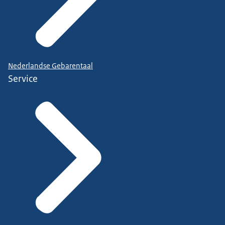
Nederlandse Gebarentaal
Service