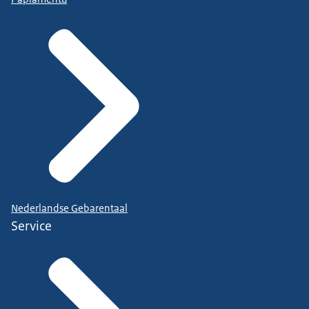
Nederlandse Gebarentaal
Service