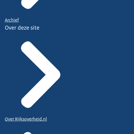
Archief
Over deze site
Over Rijksoverheid.nl