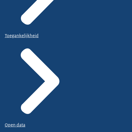
Toegankelijkheid
Open data