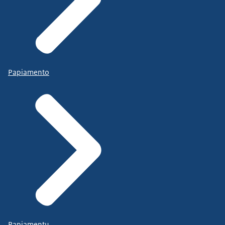
Papiamento
Papiamentu