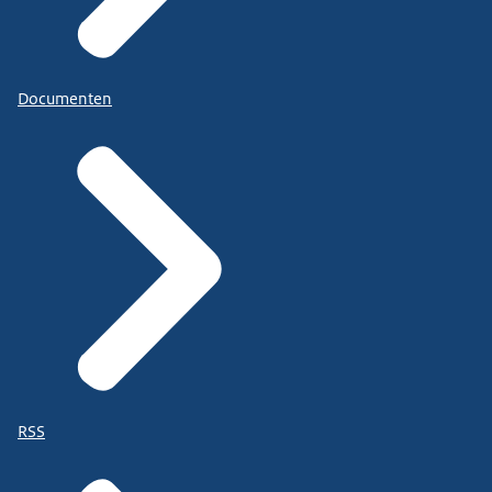
Documenten
RSS