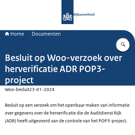
Naar de homepage van Rijksoverheid
Rijksoverheid
Home
Documenten
Vu
Besluit op Woo-verzoek over
herverificatie ADR POP3-
project
Woo-besluit
23-01-2024
Besluit op een verzoek om het openbaar maken van informatie
over gegevens over de herverificatie die de Auditdienst Rijk
(ADR) heeft uitgevoerd van de controle van het POP3-project.