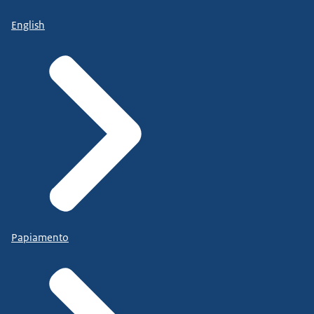
English
Papiamento