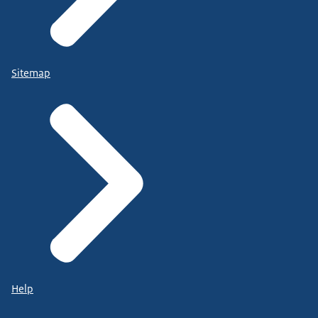
Sitemap
Help