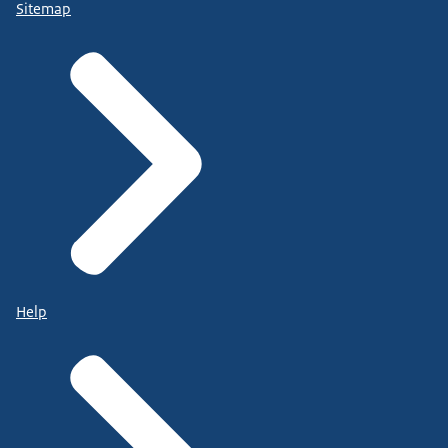
Sitemap
Help