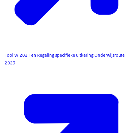
Tool Wi2021 en Regeling specifieke uitkering Onderwijsroute
2023