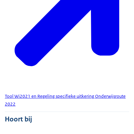
Tool Wi2021 en Regeling specifieke uitkering Onderwijsroute
2022
Hoort bij