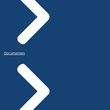
Documenten