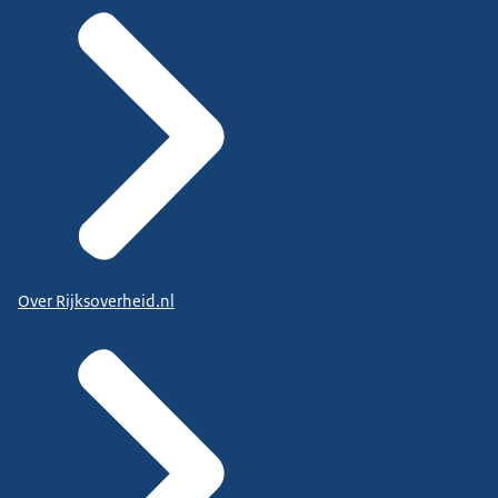
Over Rijksoverheid.nl