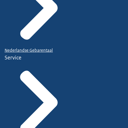
Nederlandse Gebarentaal
Service