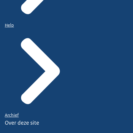
Help
Archief
Over deze site