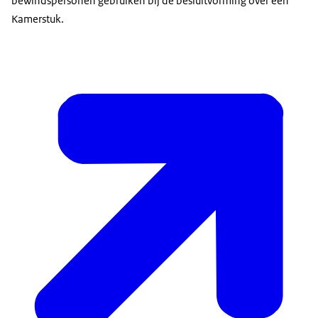
bewindspersonen gebruiken bij de besluitvorming over een
Kamerstuk.