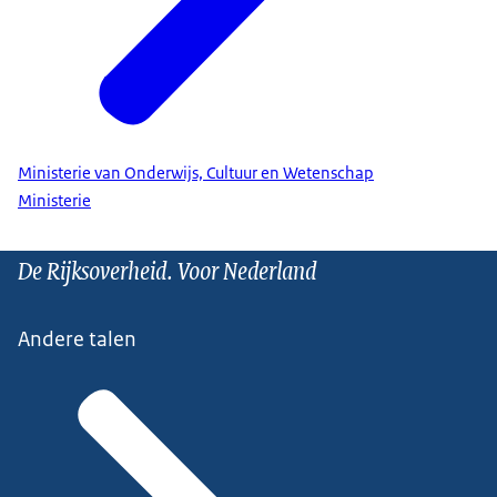
Ministerie van Onderwijs, Cultuur en Wetenschap
Ministerie
De Rijksoverheid. Voor Nederland
Andere talen