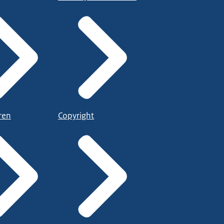
ren
Copyright