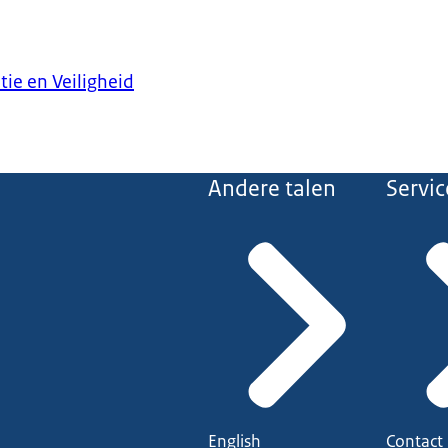
tie en Veiligheid
Andere talen
Servic
English
Contact