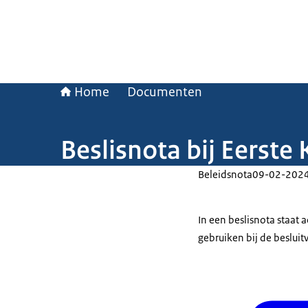
Home
Documenten
Beslisnota bij Eerste
Beleidsnota
09-02-202
In een beslisnota staat
gebruiken bij de beslui