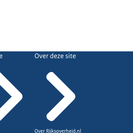
e
Over deze site
Over Rijksoverheid.nl