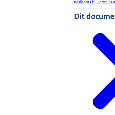
Beslisnota bij Eerste Ka
Dit document