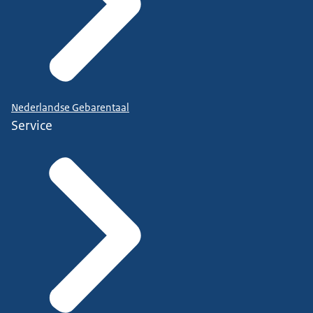
Nederlandse Gebarentaal
Service