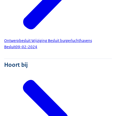
Ontwerpbesluit Wijziging Besluit burgerluchthavens
Besluit
09-02-2024
Hoort bij