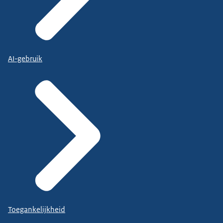
AI-gebruik
Toegankelijkheid