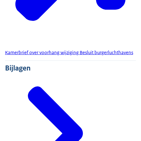
Kamerbrief over voorhang wijziging Besluit burgerluchthavens
Bijlagen