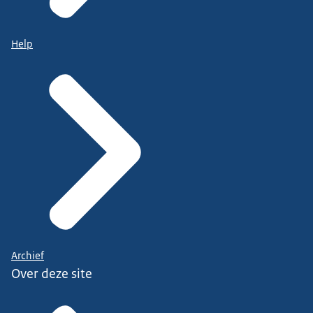
Help
Archief
Over deze site