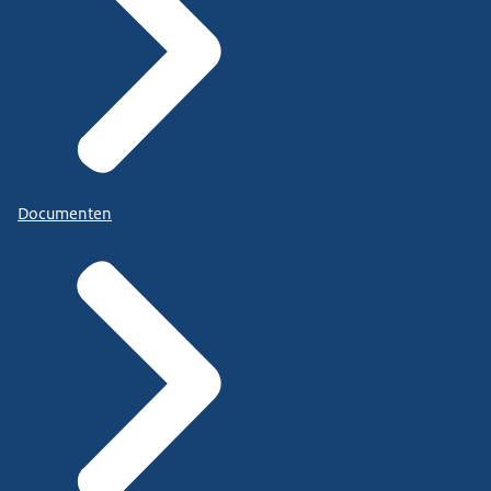
Documenten