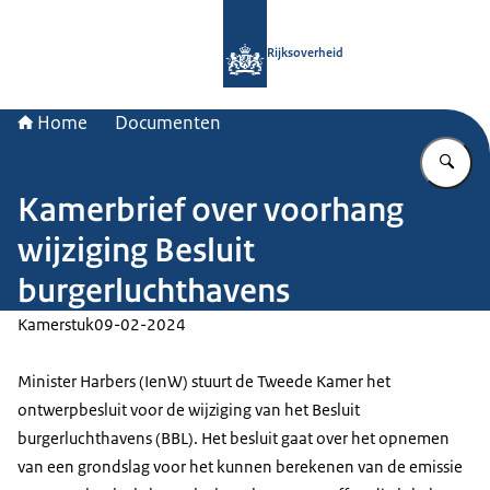
Naar de homepage van Rijksoverheid
Rijksoverheid
Home
Documenten
Vu
Kamerbrief over voorhang
wijziging Besluit
burgerluchthavens
Kamerstuk
09-02-2024
Minister Harbers (IenW) stuurt de Tweede Kamer het
ontwerpbesluit voor de wijziging van het Besluit
burgerluchthavens (BBL). Het besluit gaat over het opnemen
van een grondslag voor het kunnen berekenen van de emissie