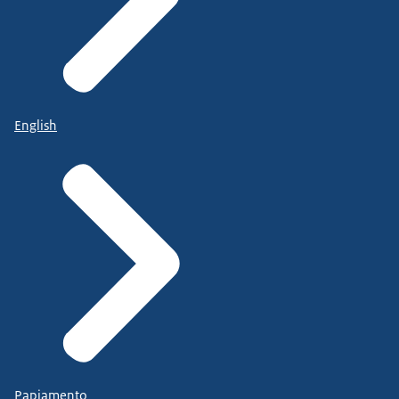
English
Papiamento