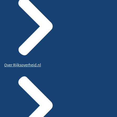
Over Rijksoverheid.nl