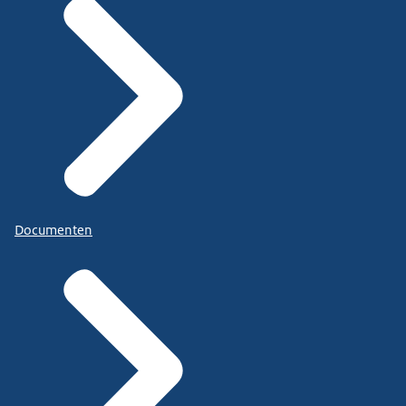
Documenten