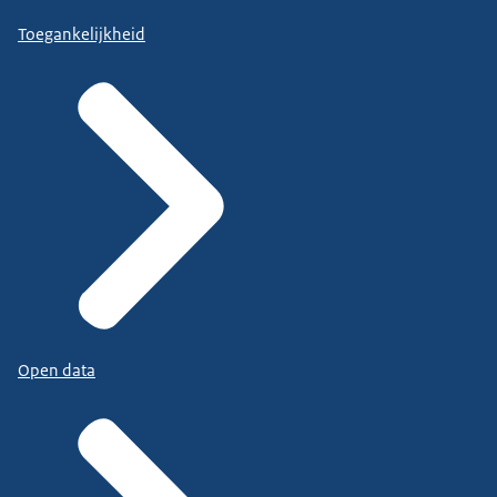
Toegankelijkheid
Open data