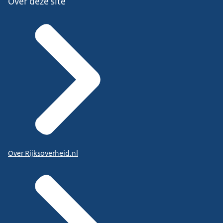
Over deze site
Over Rijksoverheid.nl