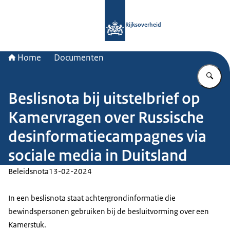
Naar de homepage van Rijksoverheid
Rijksoverheid
Home
Documenten
Vu
Beslisnota bij uitstelbrief op
Kamervragen over Russische
desinformatiecampagnes via
sociale media in Duitsland
Beleidsnota
13-02-2024
In een beslisnota staat achtergrondinformatie die
bewindspersonen gebruiken bij de besluitvorming over een
Kamerstuk.