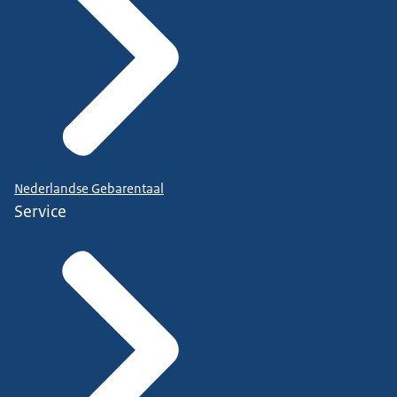
Nederlandse Gebarentaal
Service