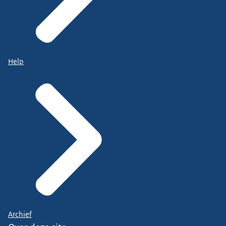
Help
Archief