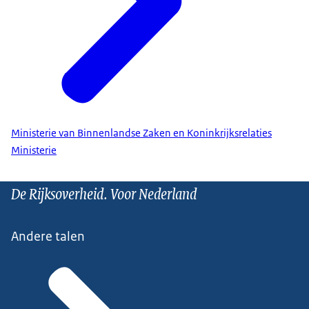
Ministerie van Binnenlandse Zaken en Koninkrijksrelaties
Ministerie
De Rijksoverheid. Voor Nederland
Andere talen